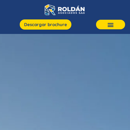
Descargar brochure