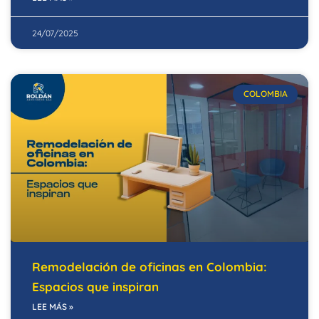
24/07/2025
COLOMBIA
Remodelación de oficinas en Colombia:
Espacios que inspiran
LEE MÁS »