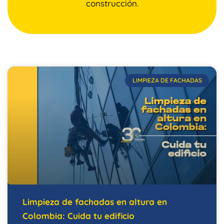
construcción.
LIMPIEZA DE FACHADAS
Limpieza de fachadas en altura en
Colombia: Cuida tu edificio