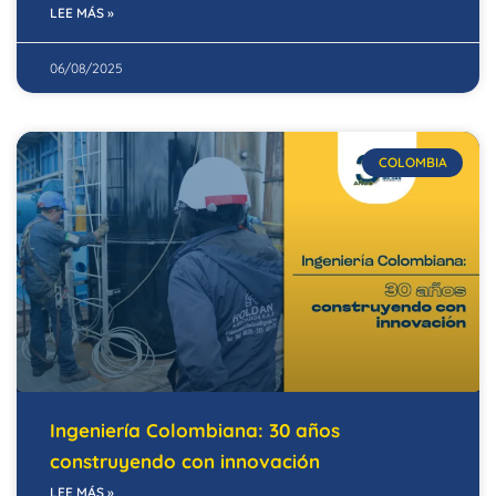
LEE MÁS »
06/08/2025
COLOMBIA
Ingeniería Colombiana: 30 años
construyendo con innovación
LEE MÁS »