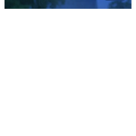
Mantenimiento de cubiertas en Bogotá:
Temporada de lluvias
LEE MÁS »
08/05/2025
BOGOTÁ