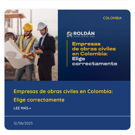
COLOMBIA
Empresas de obras civiles en Colombia:
Elige correctamente
LEE MÁS »
12/06/2025