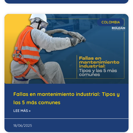
COLOMBIA
Fallas en mantenimiento industrial: Tipos y
las 5 más comunes
LEE MÁS »
18/06/2025