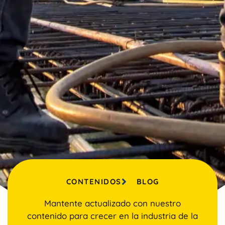
CONTENIDOS
BLOG
Mantente actualizado con nuestro
contenido para crecer en la industria de la