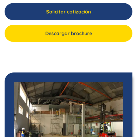
Solicitar cotización
Descargar brochure