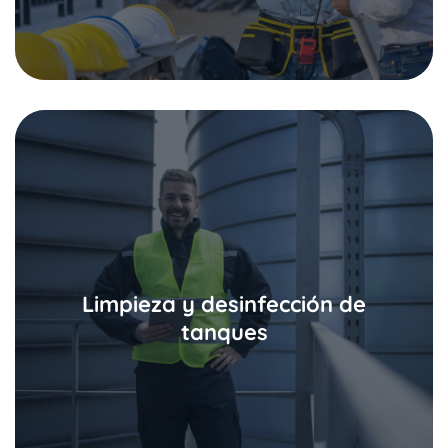
Solicitar información
Limpieza y desinfección de
instalaciones, garantizando un funcionamiento óptimo
tanques
equipo experto para mantener y monitorear tus
para asegurar agua de calidad en casa. Contamos con un
Es importante limpiar regularmente tus cisternas y tanques