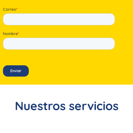
Nuestros servicios