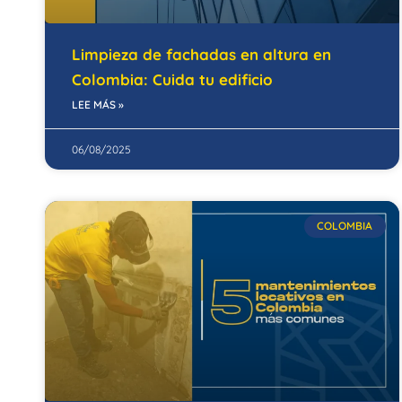
Limpieza de fachadas en altura en
Colombia: Cuida tu edificio
LEE MÁS »
06/08/2025
COLOMBIA