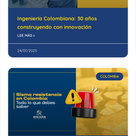
Ingeniería Colombiana: 30 años
construyendo con innovación
LEE MÁS »
24/07/2025
COLOMBIA