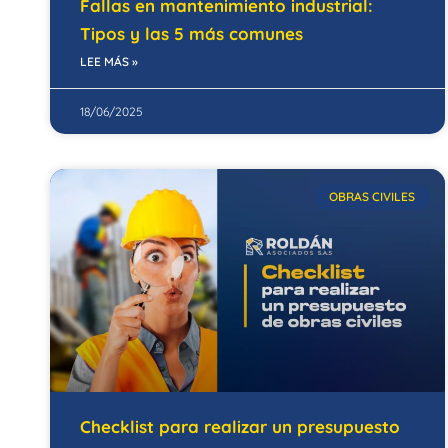
Fallas en mantenimiento industrial:
Tipos y las 5 más comunes
LEE MÁS »
18/06/2025
OBRAS CIVILES
Checklist para realizar un presupuesto