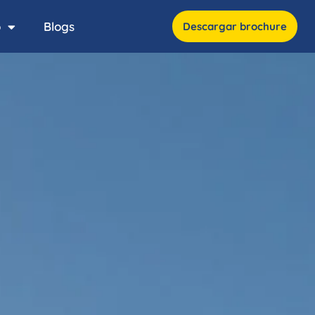
o
Blogs
Descargar brochure