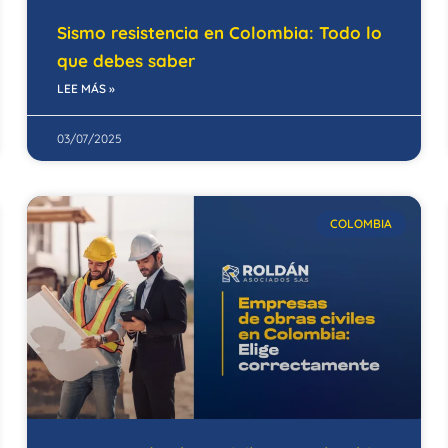
Sismo resistencia en Colombia: Todo lo
que debes saber
LEE MÁS »
03/07/2025
COLOMBIA