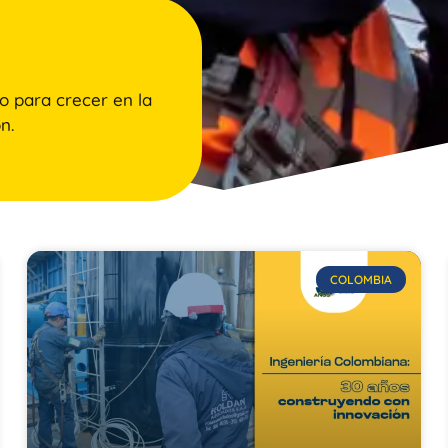
o para crecer en la
n.
COLOMBIA