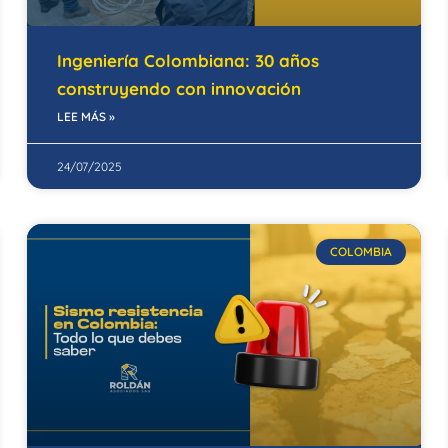
Ingeniería Colombiana: 30 años
construyendo con innovación
LEE MÁS »
24/07/2025
COLOMBIA