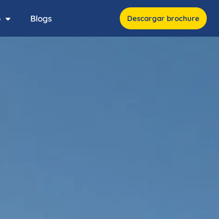
o
Blogs
Descargar brochure