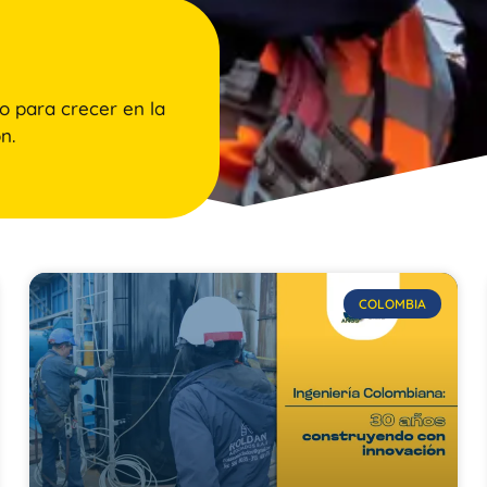
o para crecer en la
n.
COLOMBIA