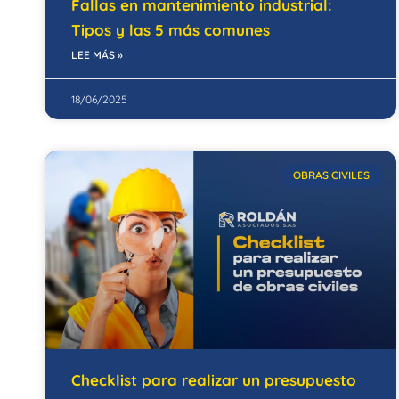
Fallas en mantenimiento industrial:
Tipos y las 5 más comunes
LEE MÁS »
18/06/2025
OBRAS CIVILES
Checklist para realizar un presupuesto