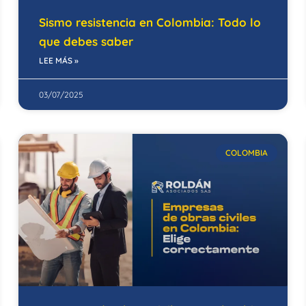
Sismo resistencia en Colombia: Todo lo
que debes saber
LEE MÁS »
03/07/2025
COLOMBIA