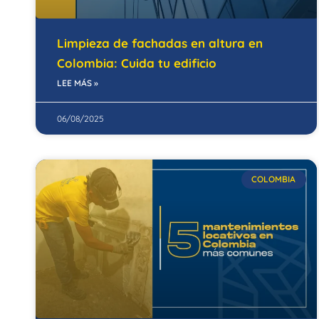
Limpieza de fachadas en altura en
Colombia: Cuida tu edificio
LEE MÁS »
06/08/2025
COLOMBIA