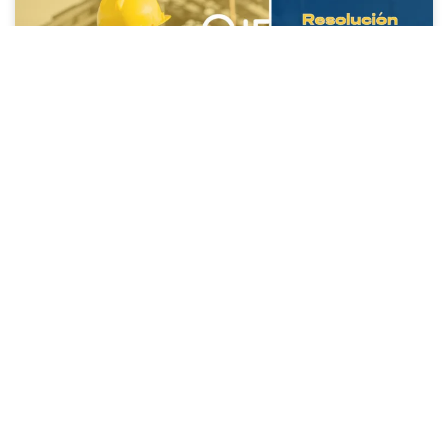
Resolución 4272 de 2021: Exige una
empresa que cumpla
LEE MÁS »
21/08/2025
ESTABILIDAD SÍSMICA