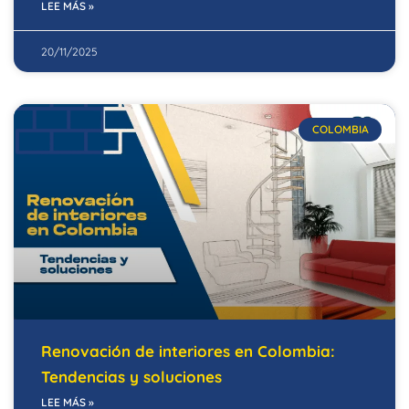
LEE MÁS »
20/11/2025
COLOMBIA
Renovación de interiores en Colombia:
Tendencias y soluciones
LEE MÁS »