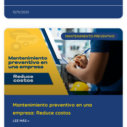
13/11/2025
MANTENIMIENTO PREVENTIVO
Mantenimiento preventivo en una
empresa: Reduce costos
LEE MÁS »