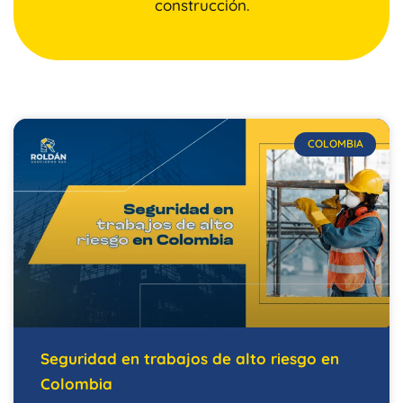
construcción.
COLOMBIA
Seguridad en trabajos de alto riesgo en
Colombia