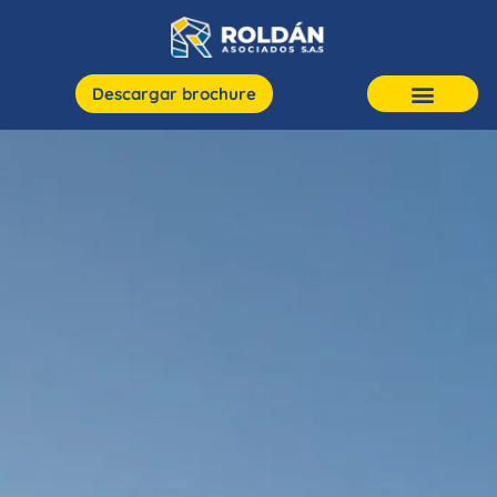
Descargar brochure