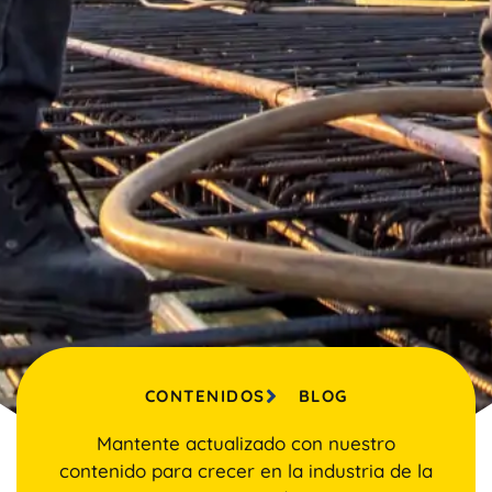
CONTENIDOS
BLOG
Mantente actualizado con nuestro
contenido para crecer en la industria de la