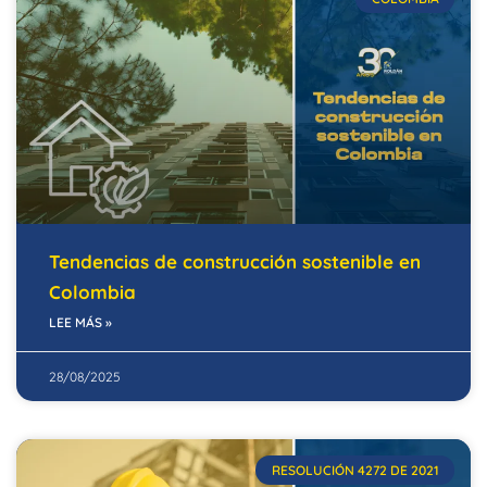
Tendencias de construcción sostenible en
Colombia
LEE MÁS »
28/08/2025
RESOLUCIÓN 4272 DE 2021