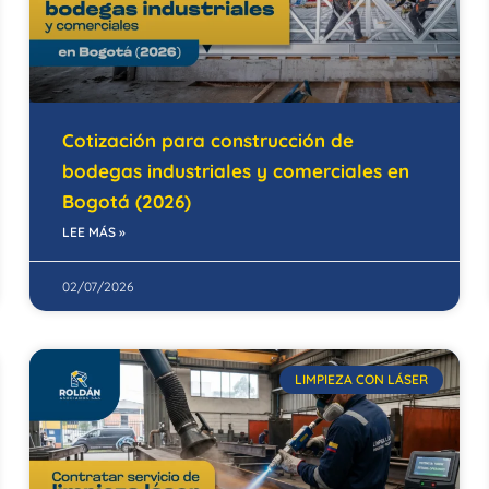
Cotización para construcción de
bodegas industriales y comerciales en
Bogotá (2026)
LEE MÁS »
02/07/2026
LIMPIEZA CON LÁSER