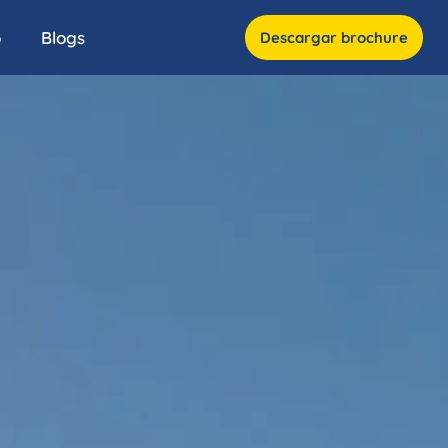
o
Blogs
Descargar brochure