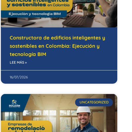
Constructora de edificios inteligentes y
sostenibles en Colombia: Ejecución y
tecnología BIM
LEE MÁS »
16/07/2026
UNCATEGORIZED