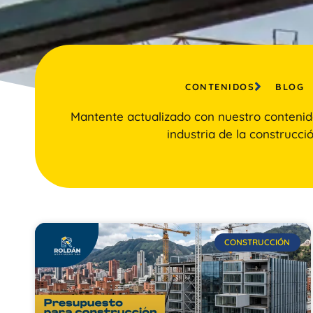
CONTENIDOS
BLOG
Mantente actualizado con nuestro contenid
industria de la construcció
CONSTRUCCIÓN