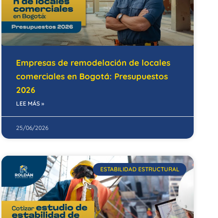
Empresas de remodelación de locales
comerciales en Bogotá: Presupuestos
2026
LEE MÁS »
25/06/2026
ESTABILIDAD ESTRUCTURAL