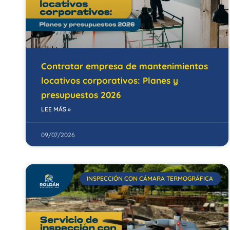
Contratar empresa de mantenimientos
locativos corporativos: Planes y
presupuestos 2026
LEE MÁS »
09/07/2026
INSPECCIÓN CON CÁMARA TERMOGRÁFICA