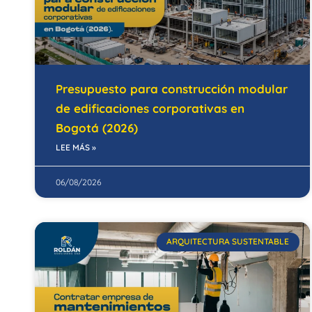
Presupuesto para construcción modular
de edificaciones corporativas en
Bogotá (2026)
LEE MÁS »
06/08/2026
ARQUITECTURA SUSTENTABLE