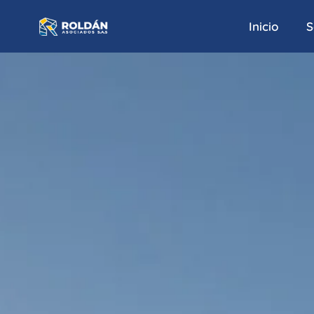
Inicio
S