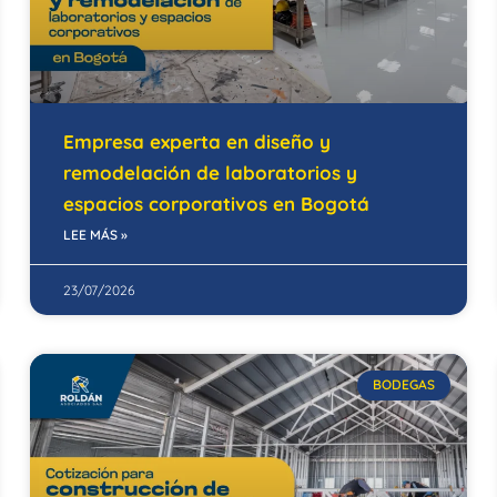
Empresa experta en diseño y
remodelación de laboratorios y
espacios corporativos en Bogotá
LEE MÁS »
23/07/2026
BODEGAS