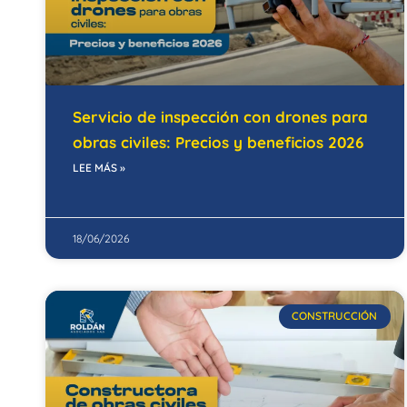
Servicio de inspección con drones para
obras civiles: Precios y beneficios 2026
LEE MÁS »
18/06/2026
CONSTRUCCIÓN