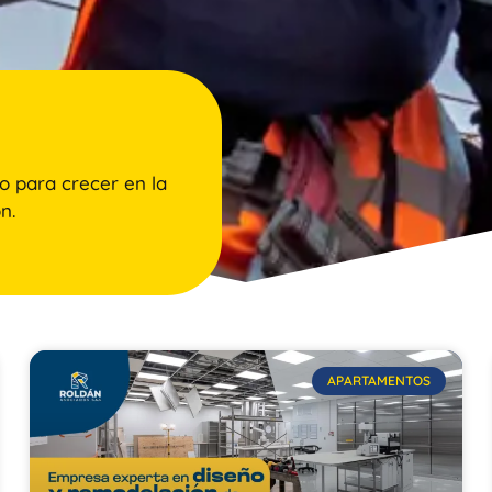
o para crecer en la
n.
APARTAMENTOS