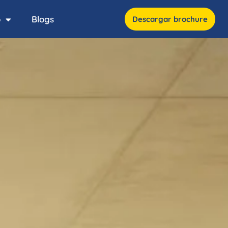
o
Blogs
Descargar brochure