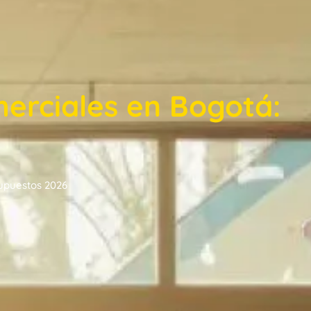
erciales en Bogotá:
upuestos 2026