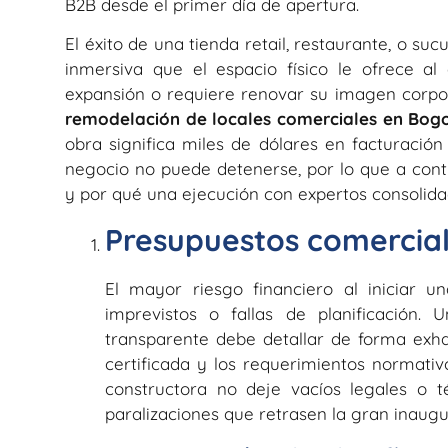
B2B desde el primer día de apertura.
El éxito de una tienda retail, restaurante, o s
inmersiva que el espacio físico le ofrece al
expansión o requiere renovar su imagen corpor
remodelación de locales comerciales en Bog
obra significa miles de dólares en facturaci
negocio no puede detenerse, por lo que a con
y por qué una ejecución con expertos consolida
Presupuestos comercial
El mayor riesgo financiero al iniciar u
imprevistos o fallas de planificación.
transparente debe detallar de forma exhau
certificada y los requerimientos normativ
constructora no deje vacíos legales o t
paralizaciones que retrasen la gran inaugu