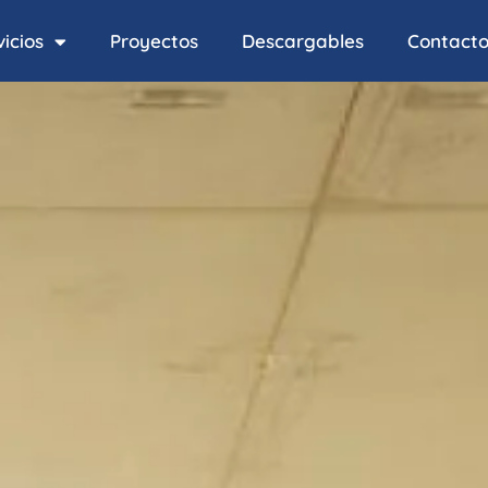
icios
Proyectos
Descargables
Contact