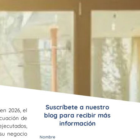
Suscríbete a nuestro
en 2026, el
blog para recibir más
ecuación de
información
jecutados,
 su negocio