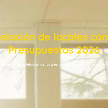
lación de locales com
Presupuestos 2026
esas de remodelación de locales comerciales en Bogotá: Pres