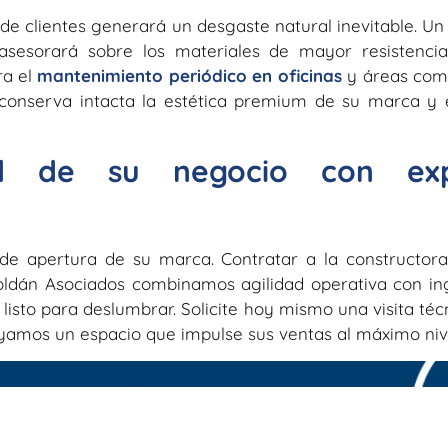
e de clientes generará un desgaste natural inevitable. Un
 asesorará sobre los materiales de mayor resistencia
ra el
mantenimiento periódico en oficinas
y áreas come
va conserva intacta la estética premium de su marca y 
dad de su negocio con exp
a de apertura de su marca. Contratar a la constructo
 Roldán Asociados combinamos agilidad operativa con in
listo para deslumbrar. Solicite hoy mismo una visita téc
yamos un espacio que impulse sus ventas al máximo niv