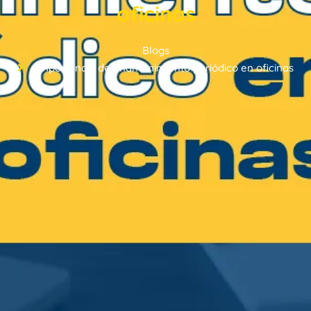
oficinas
Blogs
Importancia del mantenimiento periódico en oficinas