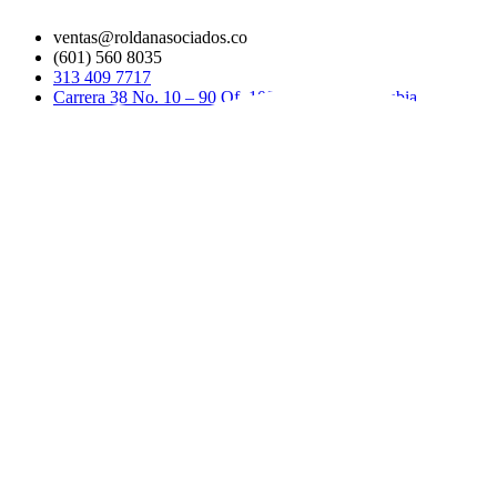
ventas@roldanasociados.co
(601) 560 8035
313 409 7717
Carrera 38 No. 10 – 90 Of. 1082 Bogotá, Colombia