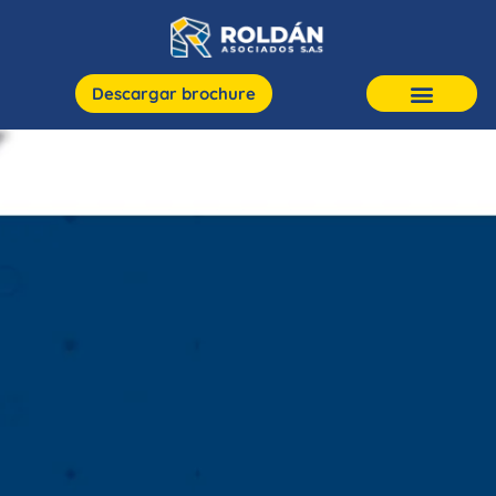
Descargar brochure