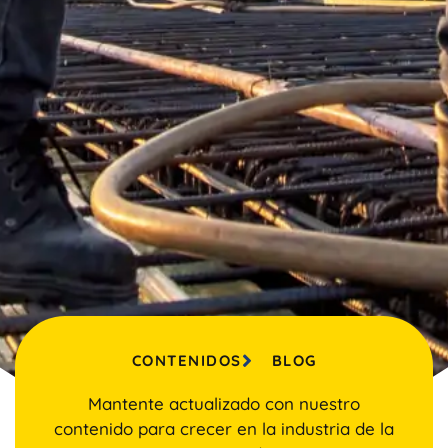
CONTENIDOS
BLOG
Mantente actualizado con nuestro
contenido para crecer en la industria de la