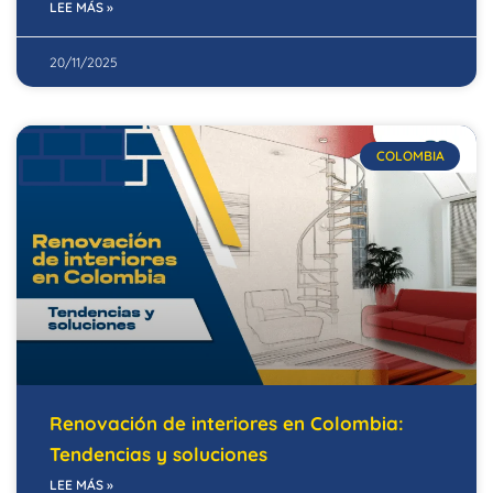
LEE MÁS »
20/11/2025
COLOMBIA
Renovación de interiores en Colombia:
Tendencias y soluciones
LEE MÁS »