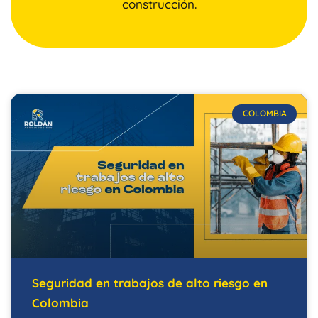
construcción.
COLOMBIA
Seguridad en trabajos de alto riesgo en
Colombia