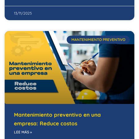
13/11/2025
MANTENIMIENTO PREVENTIVO
Mantenimiento preventivo en una
empresa: Reduce costos
LEE MÁS »