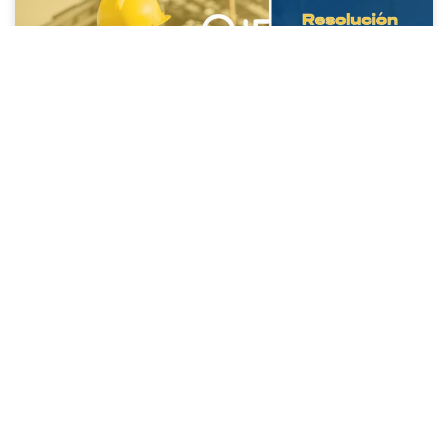
Resolución 4272 de 2021: Exige una
empresa que cumpla
LEE MÁS »
21/08/2025
ESTABILIDAD SÍSMICA