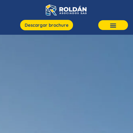
Descargar brochure