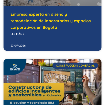
Empresa experta en diseño y
remodelación de laboratorios y espacios
corporativos en Bogotá
LEE MÁS »
23/07/2026
CONSTRUCCIÓN COMERCIAL