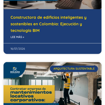
Constructora de edificios inteligentes y
sostenibles en Colombia: Ejecución y
tecnología BIM
LEE MÁS »
16/07/2026
ARQUITECTURA SUSTENTABLE