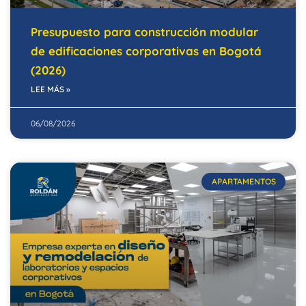
Presupuesto para construcción modular
de edificaciones corporativas en Bogotá
(2026)
LEE MÁS »
06/08/2026
APARTAMENTOS