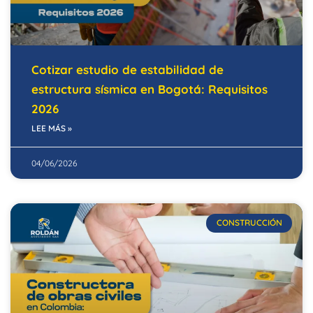
Cotizar estudio de estabilidad de
estructura sísmica en Bogotá: Requisitos
2026
LEE MÁS »
04/06/2026
CONSTRUCCIÓN