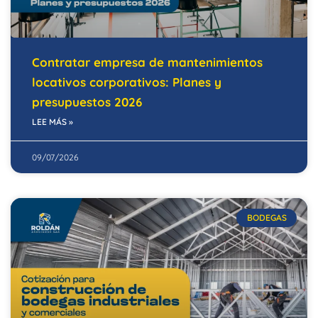
Contratar empresa de mantenimientos
locativos corporativos: Planes y
presupuestos 2026
LEE MÁS »
09/07/2026
BODEGAS