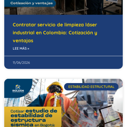
Contratar servicio de limpieza láser
industrial en Colombia: Cotización y
ventajas
LEE MÁS »
11/06/2026
ESTABILIDAD ESTRUCTURAL