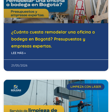
¿Cuánto cuesta remodelar una oficina o
bodega en Bogotá? Presupuestos y
empresas expertas.
LEE MÁS »
21/05/2026
LIMPIEZA CON LÁSER