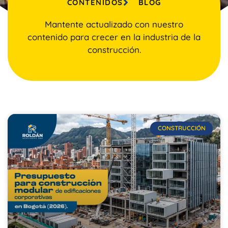
CONTENIDOS
BLOG
Mantente actualizado con nuestro
contenido para crecer en la industria de la
construcción.
CONSTRUCCIÓN