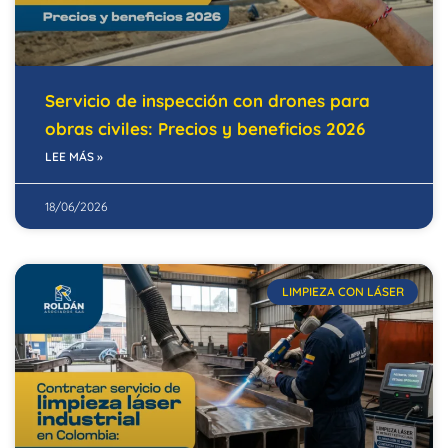
Servicio de inspección con drones para
obras civiles: Precios y beneficios 2026
LEE MÁS »
18/06/2026
LIMPIEZA CON LÁSER