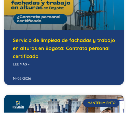
Servicio de limpieza de fachadas y trabajo
en alturas en Bogotá: Contrata personal
certificado
LEE MÁS »
14/05/2026
MANTENIMIENTO