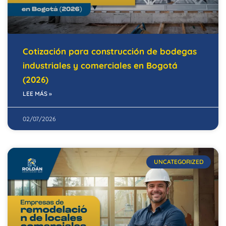
Cotización para construcción de bodegas
industriales y comerciales en Bogotá
(2026)
LEE MÁS »
02/07/2026
UNCATEGORIZED