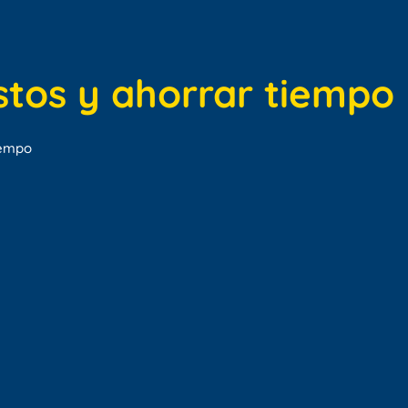
stos y ahorrar tiempo
iempo