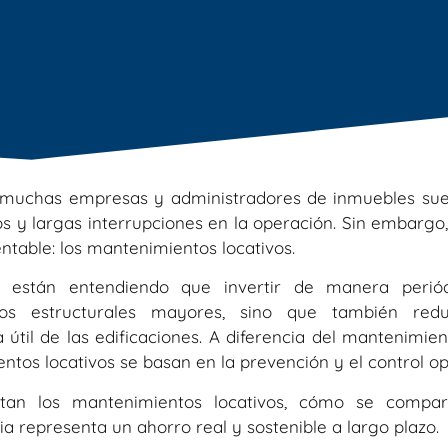
, muchas empresas y administradores de inmuebles su
 y largas interrupciones en la operación. Sin embargo,
ntable: los
mantenimientos locativos.
 están entendiendo que invertir de manera perió
ños estructurales mayores, sino que también
red
 útil de las edificaciones.
A diferencia del mantenimien
entos locativos se basan en la prevención y el control o
stan los mantenimientos locativos, cómo se compa
 representa un ahorro real y sostenible a largo plazo.