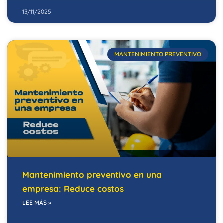
13/11/2025
MANTENIMIENTO PREVENTIVO
Mantenimiento preventivo en una
empresa: Reduce costos
LEE MÁS »