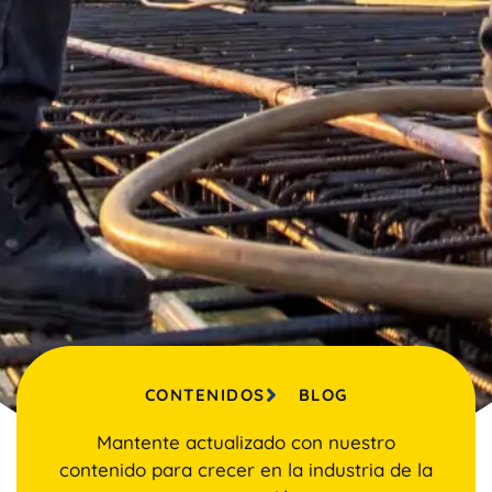
CONTENIDOS
BLOG
Mantente actualizado con nuestro
contenido para crecer en la industria de la