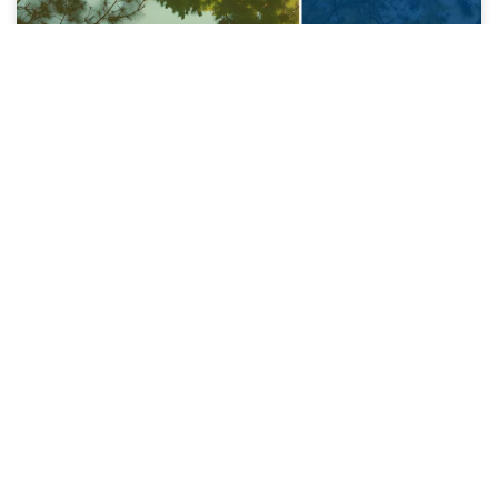
Tendencias de construcción sostenible en
Colombia
LEE MÁS »
28/08/2025
RESOLUCIÓN 4272 DE 2021