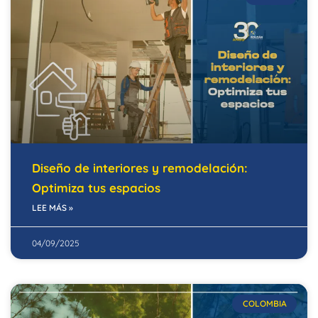
Diseño de interiores y remodelación:
Optimiza tus espacios
LEE MÁS »
04/09/2025
COLOMBIA