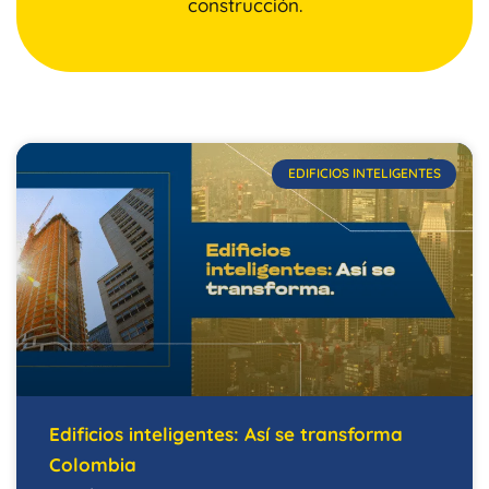
construcción.
EDIFICIOS INTELIGENTES
Edificios inteligentes: Así se transforma
Colombia