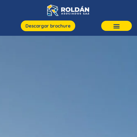
Descargar brochure