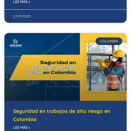
LEE MÁS »
27/11/2025
COLOMBIA
Seguridad en trabajos de alto riesgo en
Colombia
LEE MÁS »