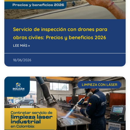
Servicio de inspección con drones para
obras civiles: Precios y beneficios 2026
LEE MÁS »
18/06/2026
LIMPIEZA CON LÁSER