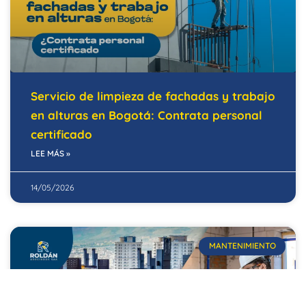
Servicio de limpieza de fachadas y trabajo
en alturas en Bogotá: Contrata personal
certificado
LEE MÁS »
14/05/2026
MANTENIMIENTO