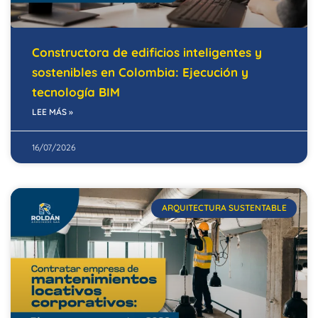
Constructora de edificios inteligentes y
sostenibles en Colombia: Ejecución y
tecnología BIM
LEE MÁS »
16/07/2026
ARQUITECTURA SUSTENTABLE