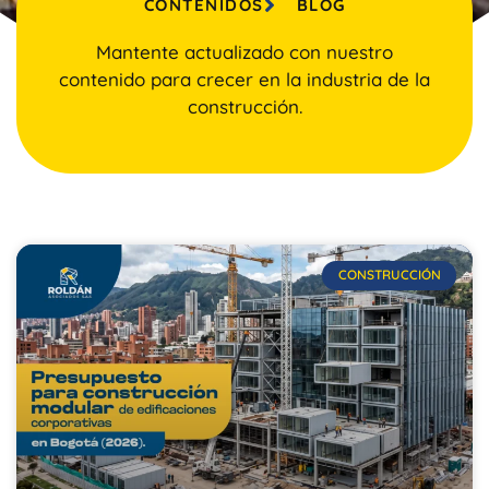
CONTENIDOS
BLOG
Mantente actualizado con nuestro
contenido para crecer en la industria de la
construcción.
CONSTRUCCIÓN