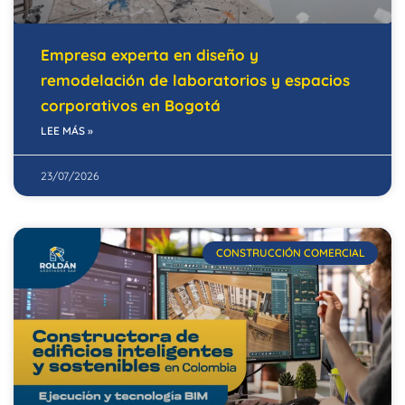
Empresa experta en diseño y
remodelación de laboratorios y espacios
corporativos en Bogotá
LEE MÁS »
23/07/2026
CONSTRUCCIÓN COMERCIAL