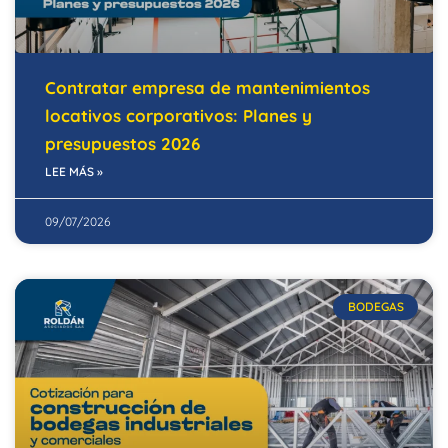
Contratar empresa de mantenimientos
locativos corporativos: Planes y
presupuestos 2026
LEE MÁS »
09/07/2026
BODEGAS