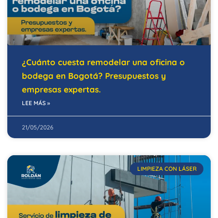
¿Cuánto cuesta remodelar una oficina o
bodega en Bogotá? Presupuestos y
empresas expertas.
LEE MÁS »
21/05/2026
LIMPIEZA CON LÁSER