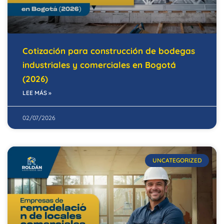
Cotización para construcción de bodegas
industriales y comerciales en Bogotá
(2026)
LEE MÁS »
02/07/2026
UNCATEGORIZED