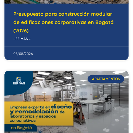
Presupuesto para construcción modular
de edificaciones corporativas en Bogotá
(2026)
LEE MÁS »
06/08/2026
APARTAMENTOS