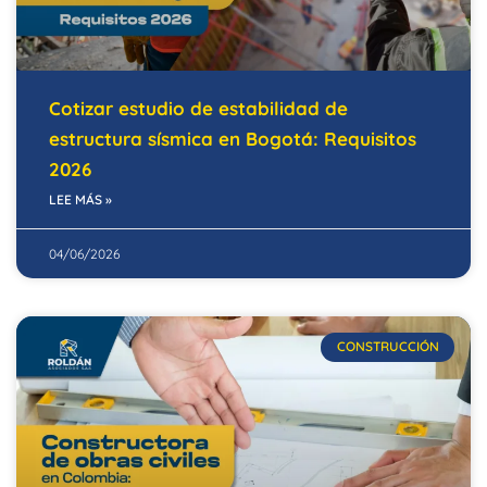
Cotizar estudio de estabilidad de
estructura sísmica en Bogotá: Requisitos
2026
LEE MÁS »
04/06/2026
CONSTRUCCIÓN