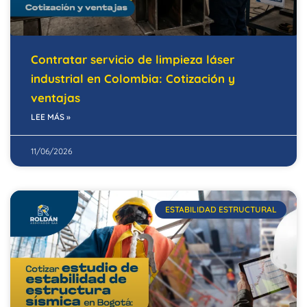
Contratar servicio de limpieza láser
industrial en Colombia: Cotización y
ventajas
LEE MÁS »
11/06/2026
ESTABILIDAD ESTRUCTURAL