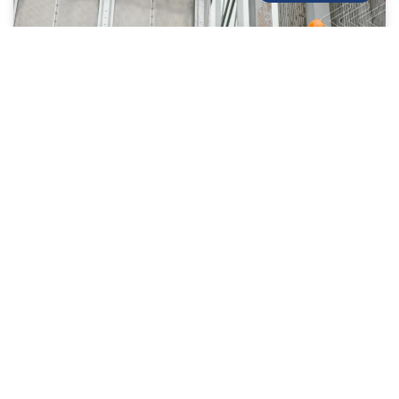
Mantenimiento de infraestructuras en
Bogotá: Preguntas frecuentes
LEE MÁS »
16/01/2025
GESTIÓN DE OBRAS CIVILES