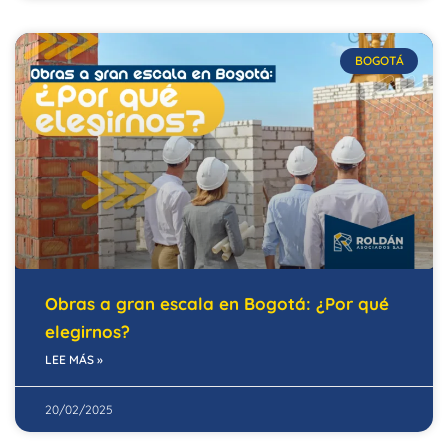
BOGOTÁ
Obras a gran escala en Bogotá: ¿Por qué
elegirnos?
LEE MÁS »
20/02/2025