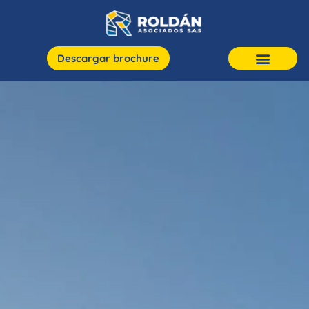
Descargar brochure