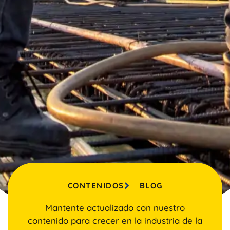
CONTENIDOS
BLOG
Mantente actualizado con nuestro
contenido para crecer en la industria de la