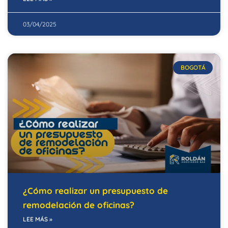
03/04/2025
BOGOTÁ
¿Cómo realizar un presupuesto de
remodelación de oficinas?
LEE MÁS »