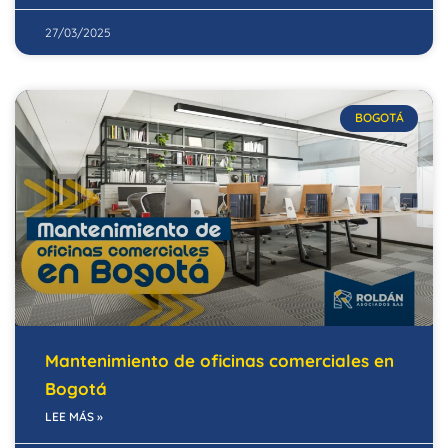
27/03/2025
BOGOTÁ
Mantenimiento de oficinas comerciales en
Bogotá
LEE MÁS »