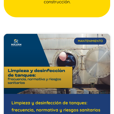
construcción.
MANTENIMIENTO
Limpieza y desinfección de tanques:
frecuencia, normativa y riesgos sanitarios