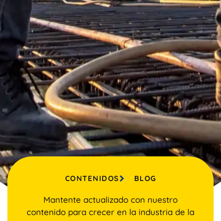
CONTENIDOS
BLOG
Mantente actualizado con nuestro
contenido para crecer en la industria de la