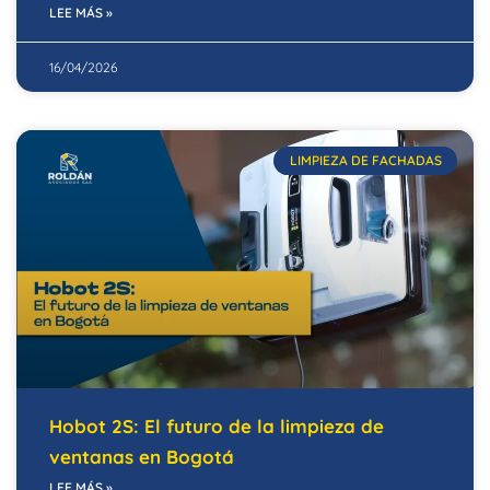
LEE MÁS »
16/04/2026
LIMPIEZA DE FACHADAS
Hobot 2S: El futuro de la limpieza de
ventanas en Bogotá
LEE MÁS »