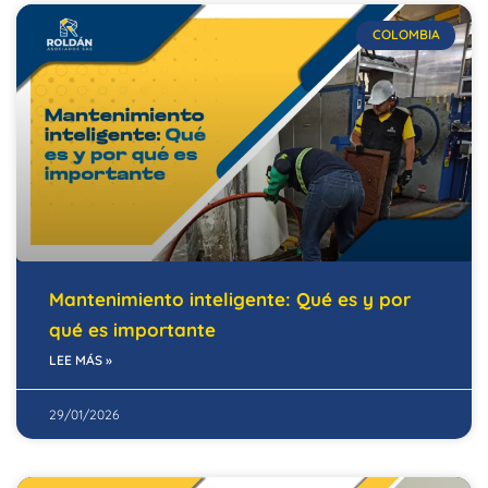
COLOMBIA
Mantenimiento inteligente: Qué es y por
qué es importante
LEE MÁS »
29/01/2026