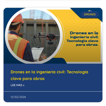
DRONES
Drones en la ingeniería civil: Tecnología
clave para obras
LEE MÁS »
12/02/2026