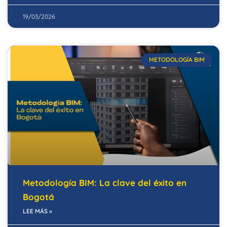
19/03/2026
METODOLOGÍA BIM
Metodología BIM: La clave del éxito en
Bogotá
LEE MÁS »