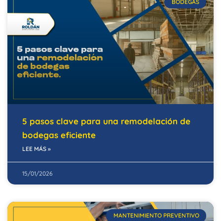
BODEGAS
5 pasos clave para una remodelación de
bodegas eficiente
LEE MÁS »
15/01/2026
MANTENIMIENTO PREVENTIVO