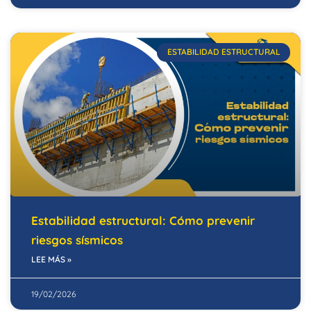
ESTABILIDAD ESTRUCTURAL
Estabilidad estructural: Cómo prevenir
riesgos sísmicos
LEE MÁS »
19/02/2026