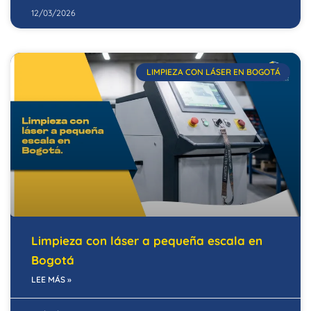
12/03/2026
LIMPIEZA CON LÁSER EN BOGOTÁ
Limpieza con láser a pequeña escala en
Bogotá
LEE MÁS »