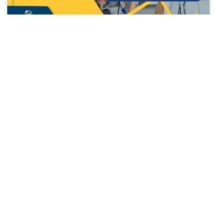
7 claves para una planificación de
mantenimiento preventivo
LEE MÁS »
18/12/2025
CONSTRUCCIÓN