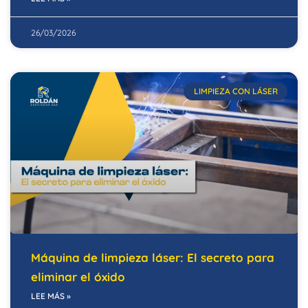
26/03/2026
LIMPIEZA CON LÁSER
Máquina de limpieza láser: El secreto para
eliminar el óxido
LEE MÁS »