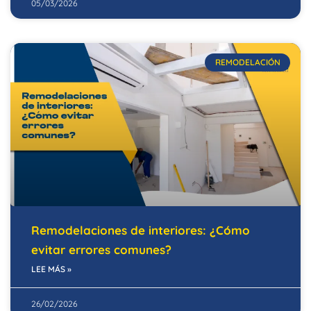
05/03/2026
REMODELACIÓN
Remodelaciones de interiores: ¿Cómo
evitar errores comunes?
LEE MÁS »
26/02/2026