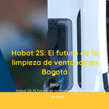
Hobot 2S: El futuro de la
limpieza de ventanas en
Bogotá
Blogs
Hobot 2S: El futuro de la limpieza de ventanas en
Bogotá