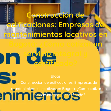
Construcción de
edificaciones: Empresas de
mantenimientos locativos en
Bogotá: ¿Cómo cotizar un
servicio integral y
certificado?
Blogs
Construcción de edificaciones: Empresas de
mantenimientos locativos en Bogotá: ¿Cómo cotizar un
servicio integral y certificado?