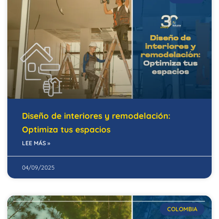
Diseño de interiores y remodelación:
Optimiza tus espacios
LEE MÁS »
04/09/2025
COLOMBIA