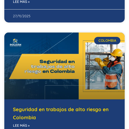
LEE MÁS »
27/11/2025
COLOMBIA
Seguridad en trabajos de alto riesgo en
Colombia
LEE MÁS »