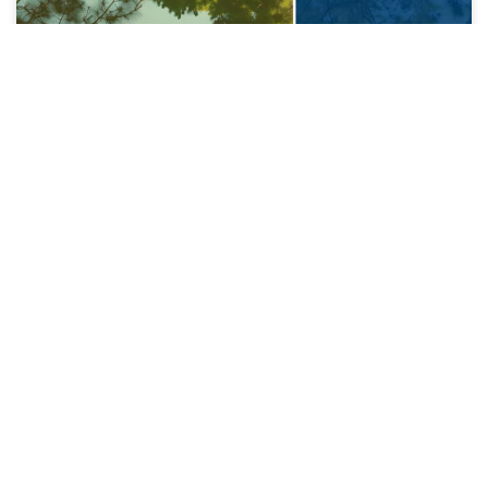
Tendencias de construcción sostenible en
Colombia
LEE MÁS »
28/08/2025
RESOLUCIÓN 4272 DE 2021