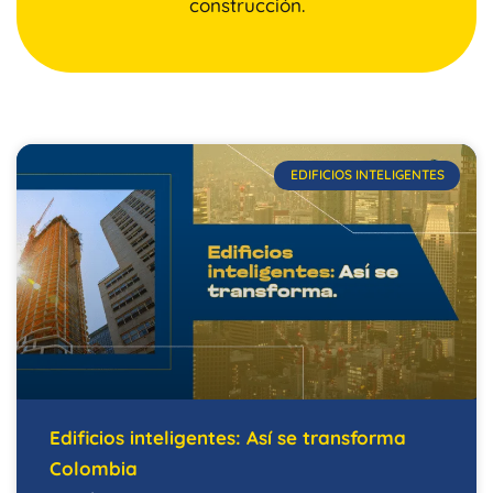
construcción.
EDIFICIOS INTELIGENTES
Edificios inteligentes: Así se transforma
Colombia