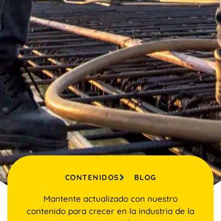
CONTENIDOS
BLOG
Mantente actualizado con nuestro
contenido para crecer en la industria de la