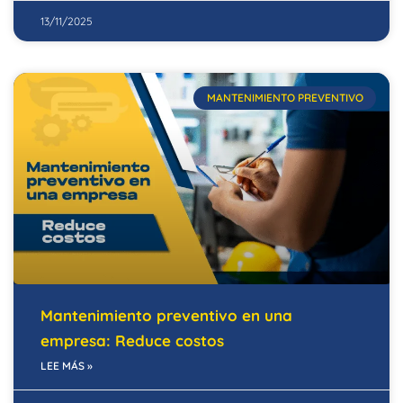
13/11/2025
MANTENIMIENTO PREVENTIVO
Mantenimiento preventivo en una
empresa: Reduce costos
LEE MÁS »