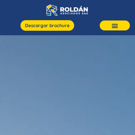
Descargar brochure