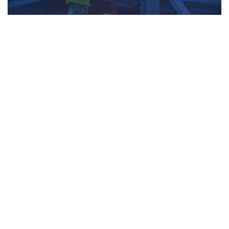
Empresas de mantenimiento preventivo:
Roldán Asociados
LEE MÁS »
24/04/2025
CENTROS COMERCIALES