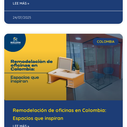
LEE MÁS »
24/07/2025
COLOMBIA
Remodelación de oficinas en Colombia:
Espacios que inspiran
LEE MÁS »