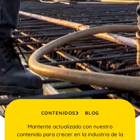
CONTENIDOS
BLOG
Mantente actualizado con nuestro
contenido para crecer en la industria de la