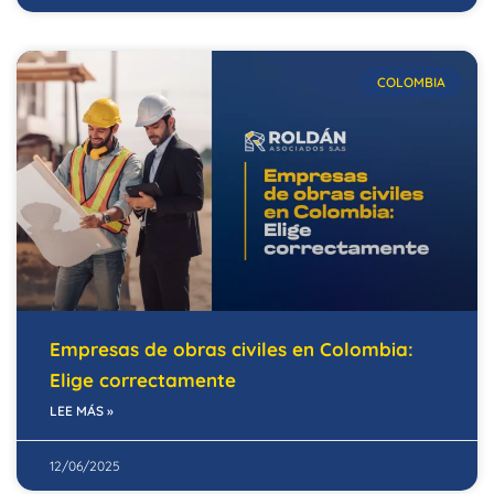
COLOMBIA
Empresas de obras civiles en Colombia:
Elige correctamente
LEE MÁS »
12/06/2025