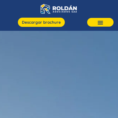
Descargar brochure