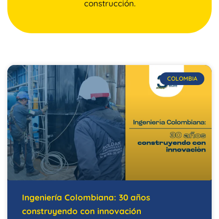
construcción.
COLOMBIA
Ingeniería Colombiana: 30 años
construyendo con innovación