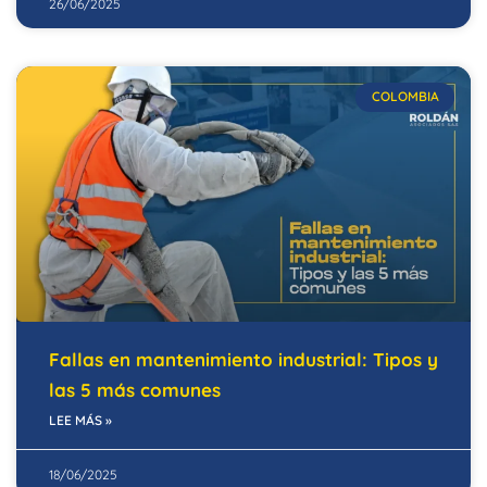
26/06/2025
COLOMBIA
Fallas en mantenimiento industrial: Tipos y
las 5 más comunes
LEE MÁS »
18/06/2025