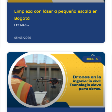
Limpieza con láser a pequeña escala en
Bogotá
LEE MÁS »
05/03/2026
DRONES