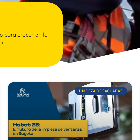
o para crecer en la
n.
LIMPIEZA DE FACHADAS