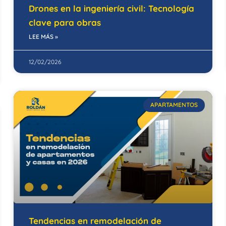
Drones en la ingeniería civil: Tecnología
clave para obras
LEE MÁS »
12/02/2026
APARTAMENTOS
Tendencias en remodelación de