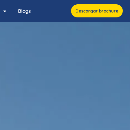
o
Blogs
Descargar brochure