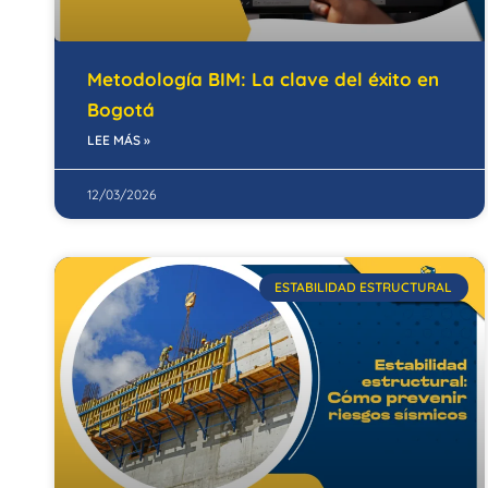
Metodología BIM: La clave del éxito en
Bogotá
LEE MÁS »
12/03/2026
ESTABILIDAD ESTRUCTURAL