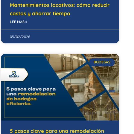
Mantenimientos locativos: cómo reducir
costos y ahorrar tiempo
LEE MÁS »
05/02/2026
BODEGAS
5 pasos clave para una remodelación