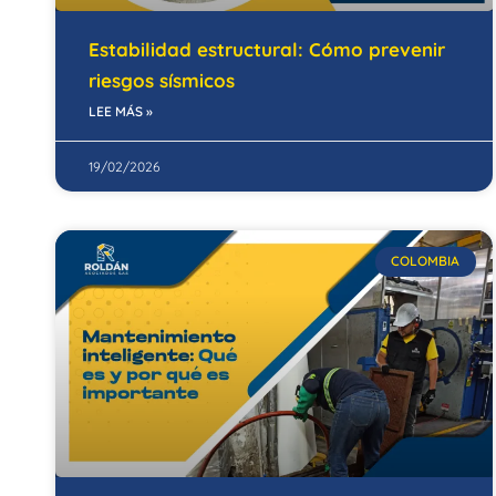
Estabilidad estructural: Cómo prevenir
riesgos sísmicos
LEE MÁS »
19/02/2026
COLOMBIA