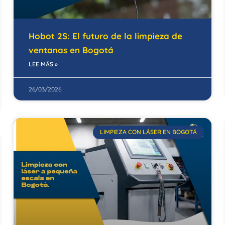
Hobot 2S: El futuro de la limpieza de
ventanas en Bogotá
LEE MÁS »
26/03/2026
LIMPIEZA CON LÁSER EN BOGOTÁ