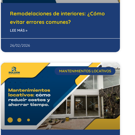
Remodelaciones de interiores: ¿Cómo
evitar errores comunes?
LEE MÁS »
26/02/2026
MANTENIMIENTOS LOCATIVOS