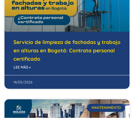
Servicio de limpieza de fachadas y trabajo
en alturas en Bogotá: Contrata personal
certificado
LEE MÁS »
14/05/2026
MANTENIMIENTO