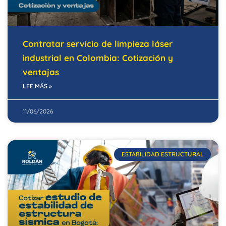
Contratar servicio de limpieza láser
industrial en Colombia: Cotización y
ventajas
LEE MÁS »
11/06/2026
ESTABILIDAD ESTRUCTURAL