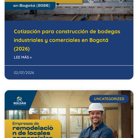
Cotización para construcción de bodegas
industriales y comerciales en Bogotá
(2026)
LEE MÁS »
02/07/2026
UNCATEGORIZED