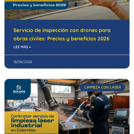
Servicio de inspección con drones para
obras civiles: Precios y beneficios 2026
LEE MÁS »
18/06/2026
LIMPIEZA CON LÁSER