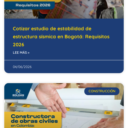
Cotizar estudio de estabilidad de
estructura sísmica en Bogotá: Requisitos
2026
LEE MÁS »
04/06/2026
CONSTRUCCIÓN