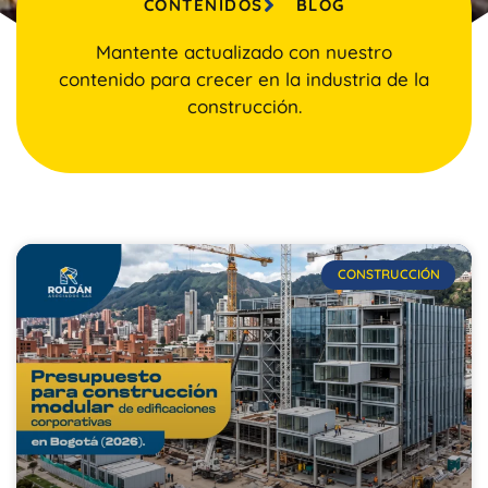
CONTENIDOS
BLOG
Mantente actualizado con nuestro
contenido para crecer en la industria de la
construcción.
CONSTRUCCIÓN