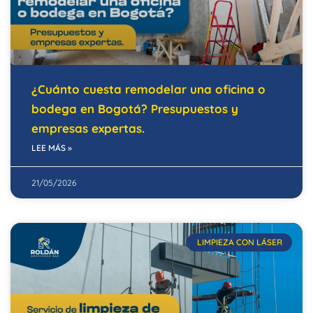
¿Cuánto cuesta remodelar una oficina o
bodega en Bogotá? Presupuestos y
empresas expertas.
LEE MÁS »
21/05/2026
LIMPIEZA CON LÁSER