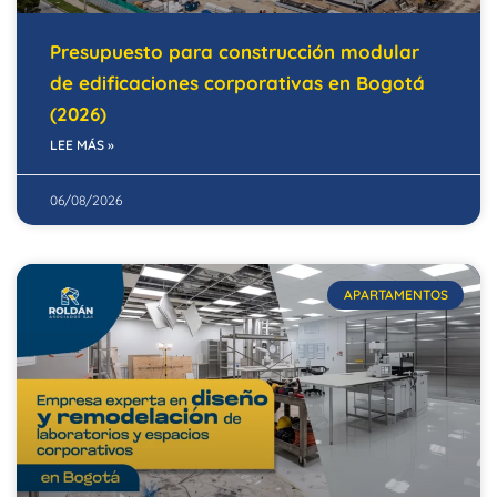
Presupuesto para construcción modular
de edificaciones corporativas en Bogotá
(2026)
LEE MÁS »
06/08/2026
APARTAMENTOS