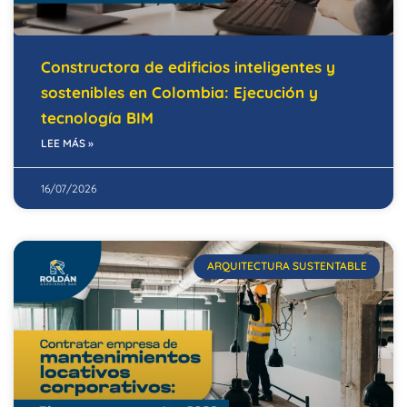
Constructora de edificios inteligentes y
sostenibles en Colombia: Ejecución y
tecnología BIM
LEE MÁS »
16/07/2026
ARQUITECTURA SUSTENTABLE