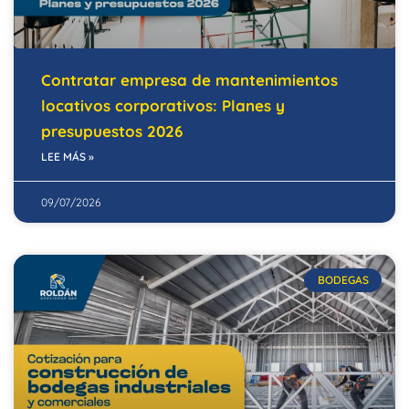
Contratar empresa de mantenimientos
locativos corporativos: Planes y
presupuestos 2026
LEE MÁS »
09/07/2026
BODEGAS