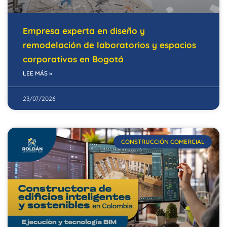
Empresa experta en diseño y
remodelación de laboratorios y espacios
corporativos en Bogotá
LEE MÁS »
23/07/2026
CONSTRUCCIÓN COMERCIAL