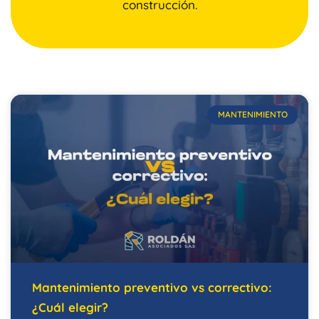
construcción.
MANTENIMIENTO
Mantenimiento preventivo vs correctivo:
¿Cuál elegir?