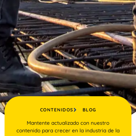
CONTENIDOS
BLOG
Mantente actualizado con nuestro
contenido para crecer en la industria de la