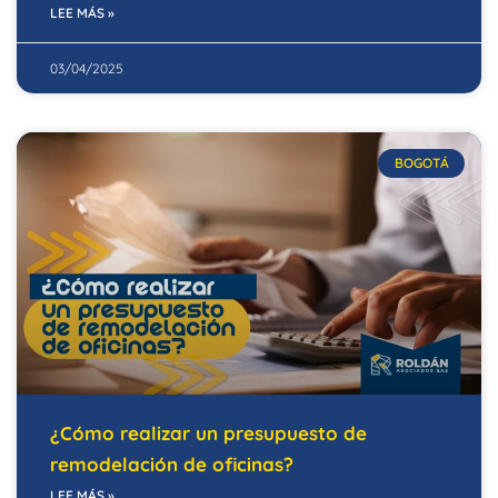
LEE MÁS »
03/04/2025
BOGOTÁ
¿Cómo realizar un presupuesto de
remodelación de oficinas?
LEE MÁS »