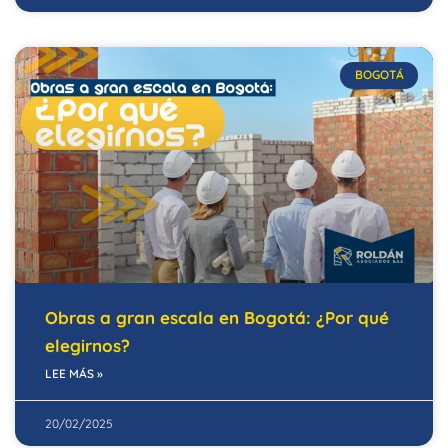
BOGOTÁ
Obras a gran escala en Bogotá: ¿Por qué
elegirnos?
LEE MÁS »
20/02/2025