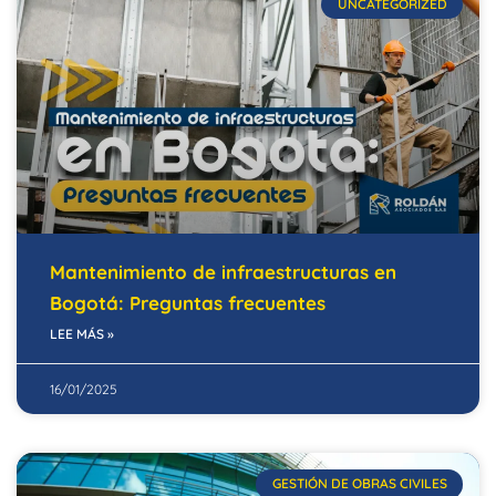
UNCATEGORIZED
Mantenimiento de infraestructuras en
Bogotá: Preguntas frecuentes
LEE MÁS »
16/01/2025
GESTIÓN DE OBRAS CIVILES