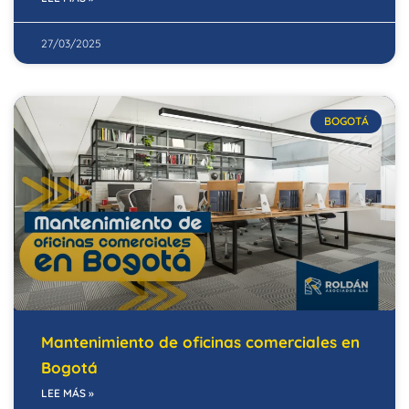
27/03/2025
BOGOTÁ
Mantenimiento de oficinas comerciales en
Bogotá
LEE MÁS »