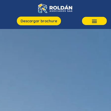
Descargar brochure