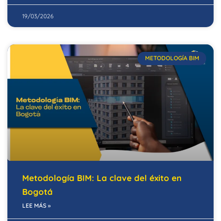
19/03/2026
METODOLOGÍA BIM
Metodología BIM: La clave del éxito en
Bogotá
LEE MÁS »