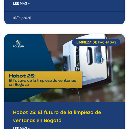
LEE MÁS »
16/04/2026
LIMPIEZA DE FACHADAS
Hobot 2S: El futuro de la limpieza de
ventanas en Bogotá
LEE MÁS »