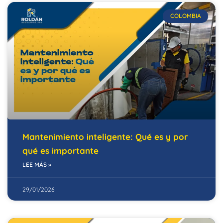
COLOMBIA
Mantenimiento inteligente: Qué es y por
qué es importante
LEE MÁS »
29/01/2026