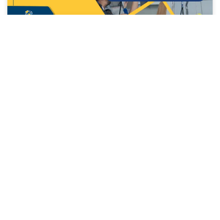
7 claves para una planificación de
mantenimiento preventivo
LEE MÁS »
18/12/2025
CONSTRUCCIÓN