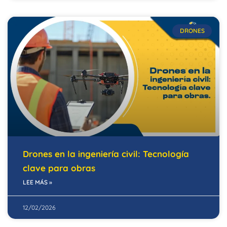
DRONES
Drones en la ingeniería civil: Tecnología
clave para obras
LEE MÁS »
12/02/2026