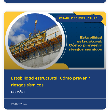
ESTABILIDAD ESTRUCTURAL
Estabilidad estructural: Cómo prevenir
riesgos sísmicos
LEE MÁS »
19/02/2026