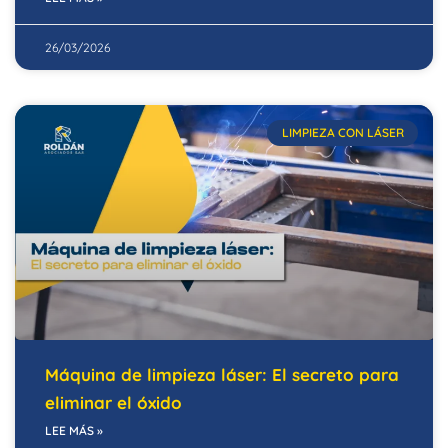
26/03/2026
LIMPIEZA CON LÁSER
Máquina de limpieza láser: El secreto para
eliminar el óxido
LEE MÁS »