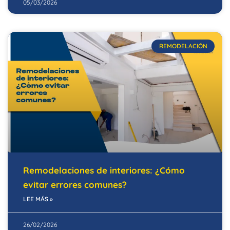
05/03/2026
REMODELACIÓN
Remodelaciones de interiores: ¿Cómo
evitar errores comunes?
LEE MÁS »
26/02/2026