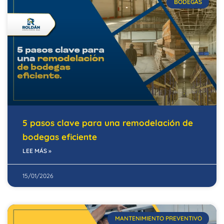
BODEGAS
5 pasos clave para una remodelación de
bodegas eficiente
LEE MÁS »
15/01/2026
MANTENIMIENTO PREVENTIVO