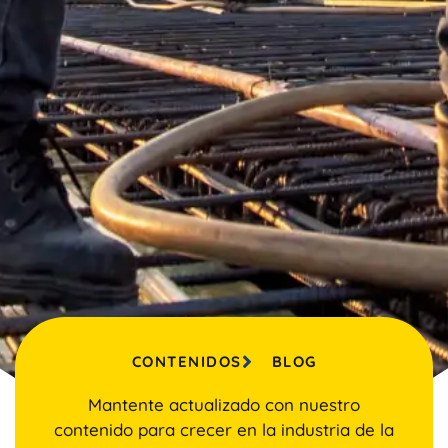
CONTENIDOS
BLOG
Mantente actualizado con nuestro
contenido para crecer en la industria de la