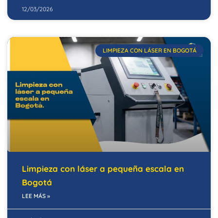
12/03/2026
LIMPIEZA CON LÁSER EN BOGOTÁ
Limpieza con láser a pequeña escala en
Bogotá
LEE MÁS »