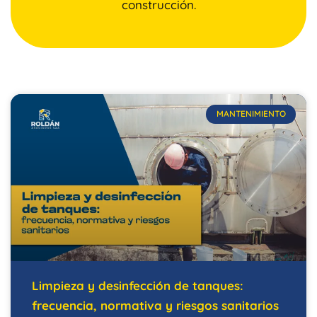
construcción.
MANTENIMIENTO
Limpieza y desinfección de tanques:
frecuencia, normativa y riesgos sanitarios