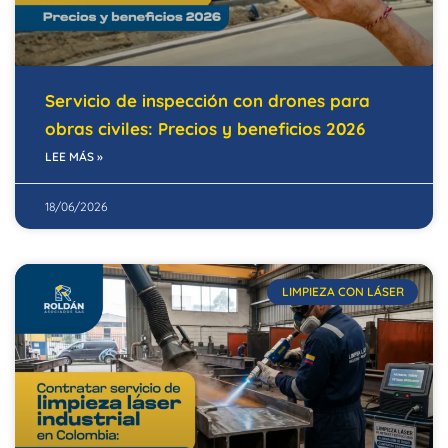
Servicio de inspección con drones para
obras civiles: Precios y beneficios 2026
LEE MÁS »
18/06/2026
LIMPIEZA CON LÁSER