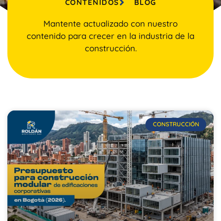
CONTENIDOS
BLOG
Mantente actualizado con nuestro
contenido para crecer en la industria de la
construcción.
CONSTRUCCIÓN