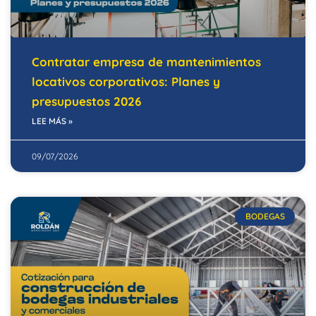
Contratar empresa de mantenimientos
locativos corporativos: Planes y
presupuestos 2026
LEE MÁS »
09/07/2026
BODEGAS