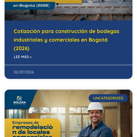
Cotización para construcción de bodegas
industriales y comerciales en Bogotá
(2026)
LEE MÁS »
02/07/2026
UNCATEGORIZED