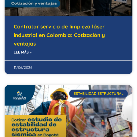
Contratar servicio de limpieza láser
industrial en Colombia: Cotización y
ventajas
LEE MÁS »
11/06/2026
ESTABILIDAD ESTRUCTURAL