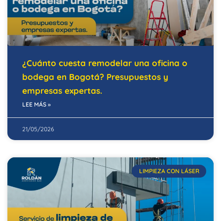
¿Cuánto cuesta remodelar una oficina o
bodega en Bogotá? Presupuestos y
empresas expertas.
LEE MÁS »
21/05/2026
LIMPIEZA CON LÁSER