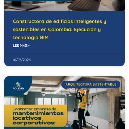
Constructora de edificios inteligentes y
sostenibles en Colombia: Ejecución y
tecnología BIM
LEE MÁS »
16/07/2026
ARQUITECTURA SUSTENTABLE