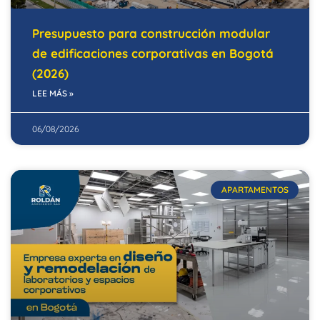
Presupuesto para construcción modular
de edificaciones corporativas en Bogotá
(2026)
LEE MÁS »
06/08/2026
APARTAMENTOS