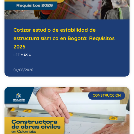
Cotizar estudio de estabilidad de
estructura sísmica en Bogotá: Requisitos
2026
LEE MÁS »
04/06/2026
CONSTRUCCIÓN