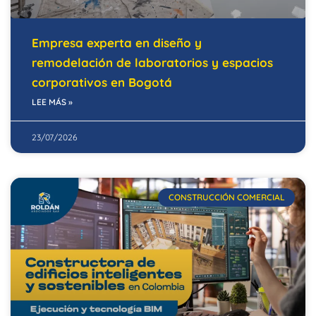
Empresa experta en diseño y
remodelación de laboratorios y espacios
corporativos en Bogotá
LEE MÁS »
23/07/2026
CONSTRUCCIÓN COMERCIAL