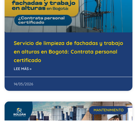
Servicio de limpieza de fachadas y trabajo
en alturas en Bogotá: Contrata personal
certificado
LEE MÁS »
14/05/2026
MANTENIMIENTO