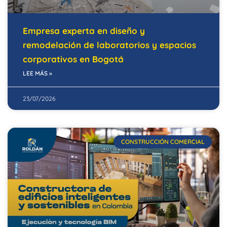
Empresa experta en diseño y
remodelación de laboratorios y espacios
corporativos en Bogotá
LEE MÁS »
23/07/2026
CONSTRUCCIÓN COMERCIAL