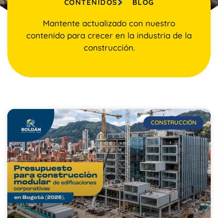
CONTENIDOS
BLOG
Mantente actualizado con nuestro
contenido para crecer en la industria de la
construcción.
CONSTRUCCIÓN