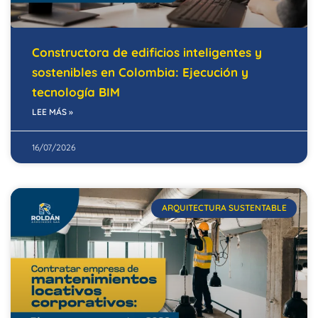
Constructora de edificios inteligentes y
sostenibles en Colombia: Ejecución y
tecnología BIM
LEE MÁS »
16/07/2026
ARQUITECTURA SUSTENTABLE