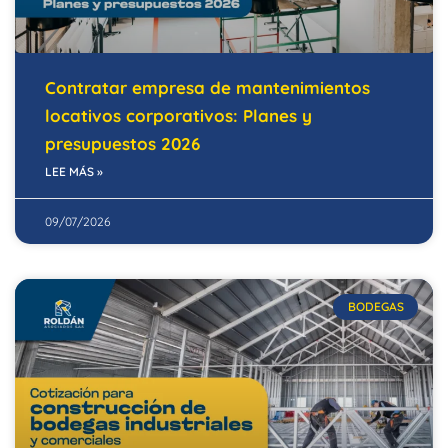
Contratar empresa de mantenimientos
locativos corporativos: Planes y
presupuestos 2026
LEE MÁS »
09/07/2026
BODEGAS