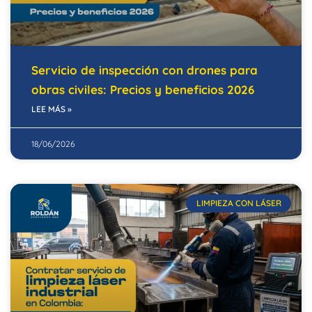
Servicio de inspección con drones para
obras civiles: Precios y beneficios 2026
LEE MÁS »
18/06/2026
LIMPIEZA CON LÁSER