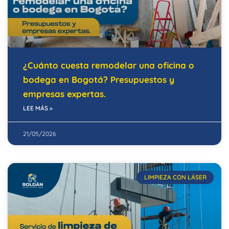
¿Cuánto cuesta remodelar una oficina o
bodega en Bogotá? Presupuestos y
empresas expertas.
LEE MÁS »
21/05/2026
LIMPIEZA CON LÁSER