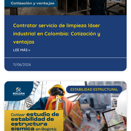
Contratar servicio de limpieza láser
industrial en Colombia: Cotización y
ventajas
LEE MÁS »
11/06/2026
ESTABILIDAD ESTRUCTURAL