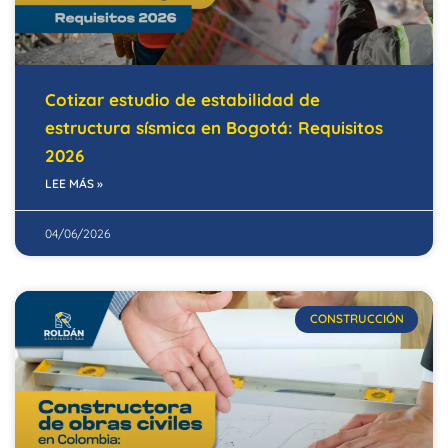
Cotizar estudio de estabilidad de
estructura sísmica en Bogotá: Requisitos
2026
LEE MÁS »
04/06/2026
CONSTRUCCIÓN