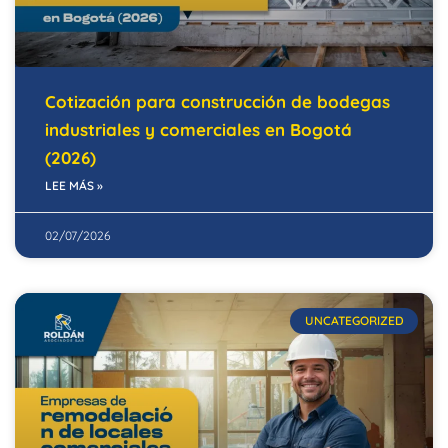
Cotización para construcción de bodegas
industriales y comerciales en Bogotá
(2026)
LEE MÁS »
02/07/2026
UNCATEGORIZED