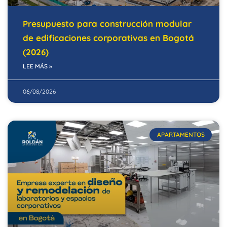
Presupuesto para construcción modular
de edificaciones corporativas en Bogotá
(2026)
LEE MÁS »
06/08/2026
APARTAMENTOS