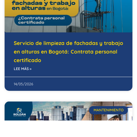
Servicio de limpieza de fachadas y trabajo
en alturas en Bogotá: Contrata personal
certificado
LEE MÁS »
14/05/2026
MANTENIMIENTO