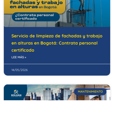
Servicio de limpieza de fachadas y trabajo
en alturas en Bogotá: Contrata personal
certificado
LEE MÁS »
14/05/2026
MANTENIMIENTO