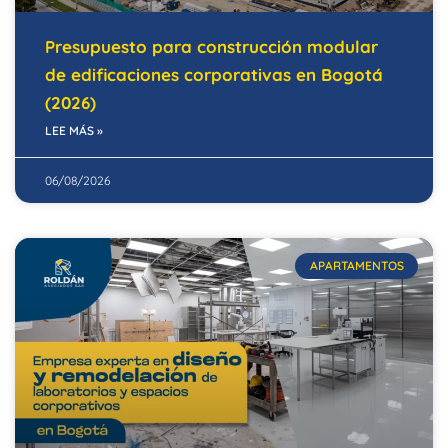
Presupuesto para construcción modular
de edificaciones corporativas en Bogotá
(2026)
LEE MÁS »
06/08/2026
APARTAMENTOS