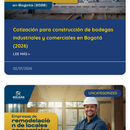
Cotización para construcción de bodegas
industriales y comerciales en Bogotá
(2026)
LEE MÁS »
02/07/2026
UNCATEGORIZED