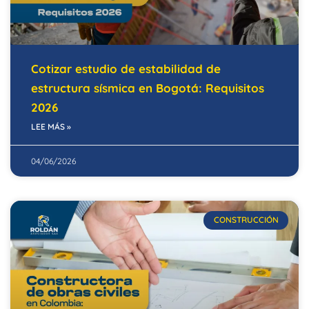
Cotizar estudio de estabilidad de
estructura sísmica en Bogotá: Requisitos
2026
LEE MÁS »
04/06/2026
CONSTRUCCIÓN