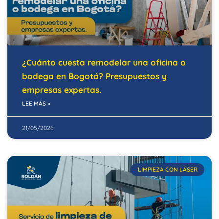
¿Cuánto cuesta remodelar una oficina o
bodega en Bogotá? Presupuestos y
empresas expertas.
LEE MÁS »
21/05/2026
LIMPIEZA CON LÁSER