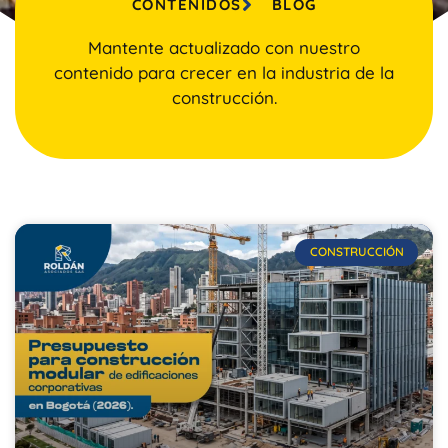
CONTENIDOS
BLOG
Mantente actualizado con nuestro
contenido para crecer en la industria de la
construcción.
CONSTRUCCIÓN