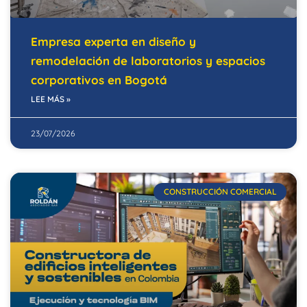
Empresa experta en diseño y
remodelación de laboratorios y espacios
corporativos en Bogotá
LEE MÁS »
23/07/2026
CONSTRUCCIÓN COMERCIAL