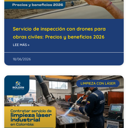
Servicio de inspección con drones para
obras civiles: Precios y beneficios 2026
LEE MÁS »
18/06/2026
LIMPIEZA CON LÁSER