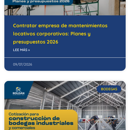
Contratar empresa de mantenimientos
locativos corporativos: Planes y
presupuestos 2026
LEE MÁS »
09/07/2026
BODEGAS