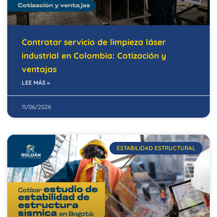
Contratar servicio de limpieza láser
industrial en Colombia: Cotización y
ventajas
LEE MÁS »
11/06/2026
ESTABILIDAD ESTRUCTURAL