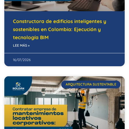
Constructora de edificios inteligentes y
sostenibles en Colombia: Ejecución y
tecnología BIM
LEE MÁS »
16/07/2026
ARQUITECTURA SUSTENTABLE