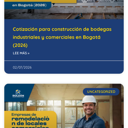
Cotización para construcción de bodegas
industriales y comerciales en Bogotá
(2026)
LEE MÁS »
02/07/2026
UNCATEGORIZED