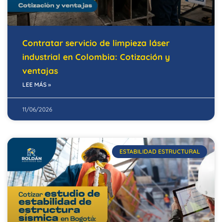
Contratar servicio de limpieza láser
industrial en Colombia: Cotización y
ventajas
LEE MÁS »
11/06/2026
ESTABILIDAD ESTRUCTURAL