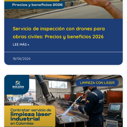
Servicio de inspección con drones para
obras civiles: Precios y beneficios 2026
LEE MÁS »
18/06/2026
LIMPIEZA CON LÁSER