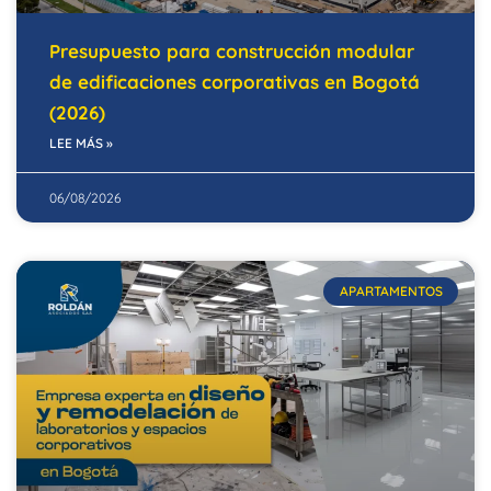
Presupuesto para construcción modular
de edificaciones corporativas en Bogotá
(2026)
LEE MÁS »
06/08/2026
APARTAMENTOS