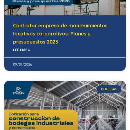
Contratar empresa de mantenimientos
locativos corporativos: Planes y
presupuestos 2026
LEE MÁS »
09/07/2026
BODEGAS