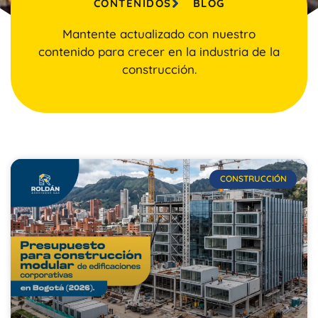
CONTENIDOS
BLOG
Mantente actualizado con nuestro
contenido para crecer en la industria de la
construcción.
CONSTRUCCIÓN