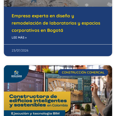
Empresa experta en diseño y
remodelación de laboratorios y espacios
corporativos en Bogotá
LEE MÁS »
23/07/2026
CONSTRUCCIÓN COMERCIAL