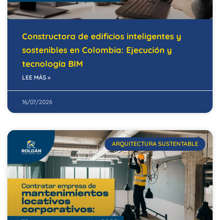
Constructora de edificios inteligentes y
sostenibles en Colombia: Ejecución y
tecnología BIM
LEE MÁS »
16/07/2026
ARQUITECTURA SUSTENTABLE