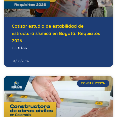
Cotizar estudio de estabilidad de
estructura sísmica en Bogotá: Requisitos
2026
LEE MÁS »
04/06/2026
CONSTRUCCIÓN