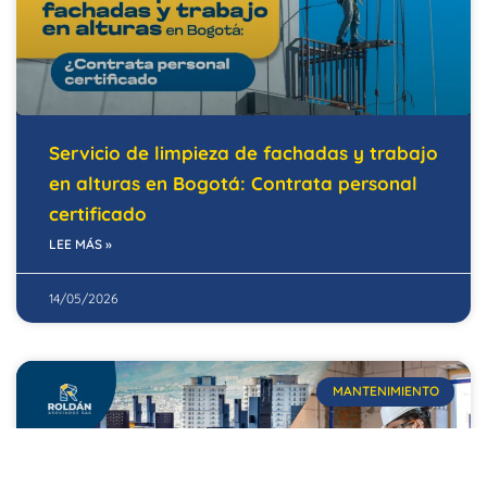
Servicio de limpieza de fachadas y trabajo
en alturas en Bogotá: Contrata personal
certificado
LEE MÁS »
14/05/2026
MANTENIMIENTO