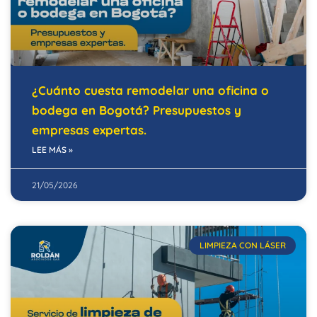
¿Cuánto cuesta remodelar una oficina o
bodega en Bogotá? Presupuestos y
empresas expertas.
LEE MÁS »
21/05/2026
LIMPIEZA CON LÁSER