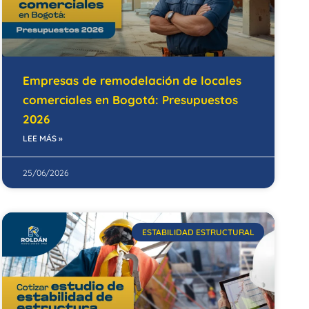
Empresas de remodelación de locales
comerciales en Bogotá: Presupuestos
2026
LEE MÁS »
25/06/2026
ESTABILIDAD ESTRUCTURAL