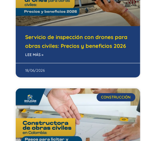
Servicio de inspección con drones para
obras civiles: Precios y beneficios 2026
LEE MÁS »
18/06/2026
CONSTRUCCIÓN