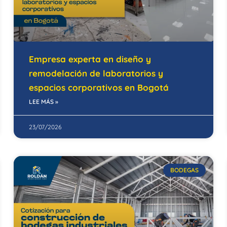
Empresa experta en diseño y
remodelación de laboratorios y
espacios corporativos en Bogotá
LEE MÁS »
23/07/2026
BODEGAS