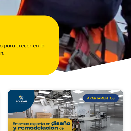
o para crecer en la
n.
APARTAMENTOS