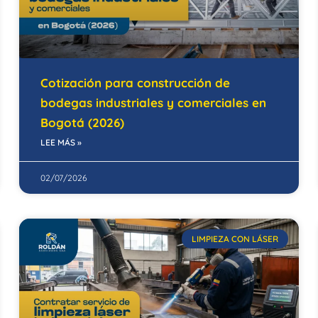
Cotización para construcción de
bodegas industriales y comerciales en
Bogotá (2026)
LEE MÁS »
02/07/2026
LIMPIEZA CON LÁSER