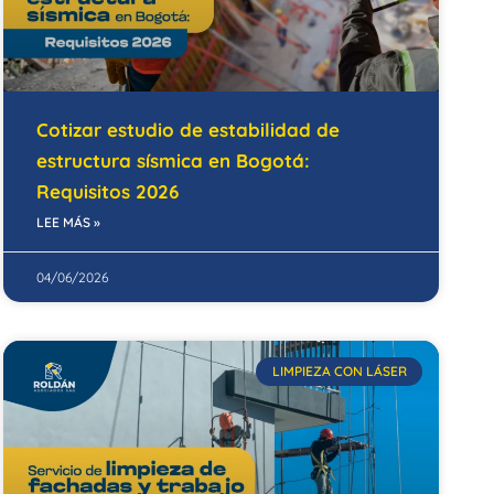
Cotizar estudio de estabilidad de
estructura sísmica en Bogotá:
Requisitos 2026
LEE MÁS »
04/06/2026
LIMPIEZA CON LÁSER