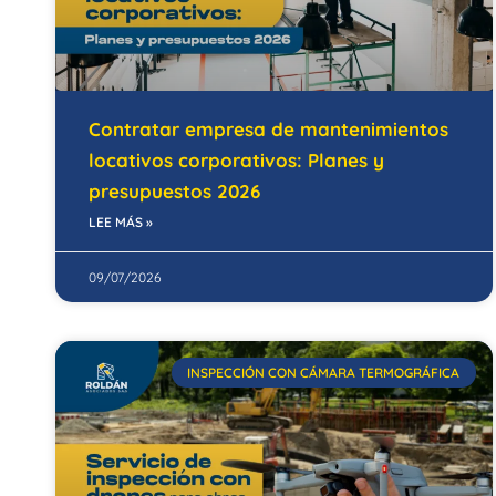
Contratar empresa de mantenimientos
locativos corporativos: Planes y
presupuestos 2026
LEE MÁS »
09/07/2026
INSPECCIÓN CON CÁMARA TERMOGRÁFICA