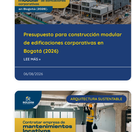
Presupuesto para construcción modular
de edificaciones corporativas en
Bogotá (2026)
LEE MÁS »
06/08/2026
ARQUITECTURA SUSTENTABLE