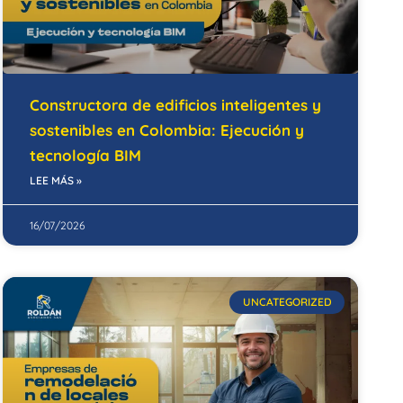
Constructora de edificios inteligentes y
sostenibles en Colombia: Ejecución y
tecnología BIM
LEE MÁS »
16/07/2026
UNCATEGORIZED