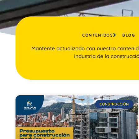
CONTENIDOS
BLOG
Mantente actualizado con nuestro contenid
industria de la construcció
CONSTRUCCIÓN