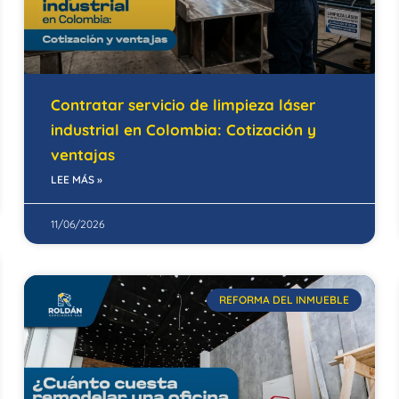
Contratar servicio de limpieza láser
industrial en Colombia: Cotización y
ventajas
LEE MÁS »
11/06/2026
REFORMA DEL INMUEBLE