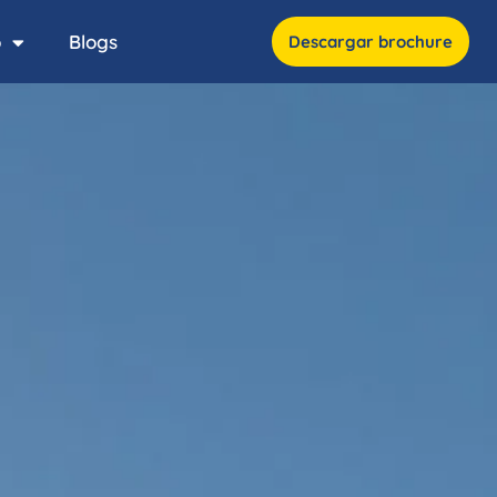
o
Blogs
Descargar brochure