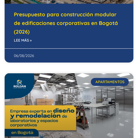
Presupuesto para construcción modular
de edificaciones corporativas en Bogotá
(2026)
LEE MÁS »
06/08/2026
APARTAMENTOS