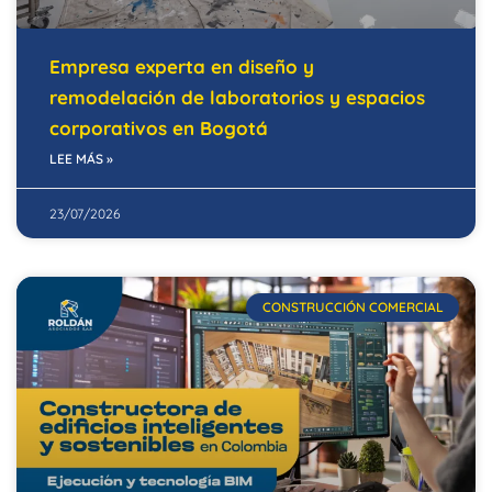
Empresa experta en diseño y
remodelación de laboratorios y espacios
corporativos en Bogotá
LEE MÁS »
23/07/2026
CONSTRUCCIÓN COMERCIAL