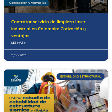
Contratar servicio de limpieza láser
industrial en Colombia: Cotización y
ventajas
LEE MÁS »
11/06/2026
ESTABILIDAD ESTRUCTURAL