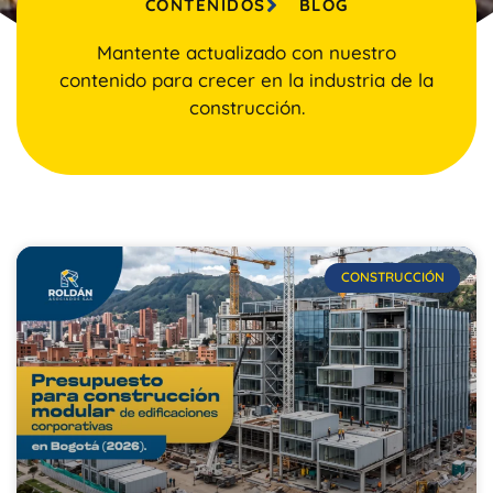
CONTENIDOS
BLOG
Mantente actualizado con nuestro
contenido para crecer en la industria de la
construcción.
CONSTRUCCIÓN