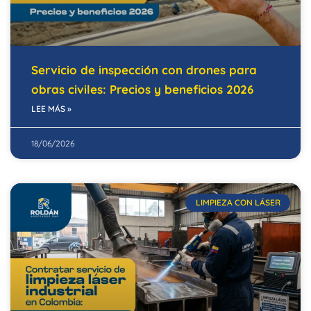
Servicio de inspección con drones para
obras civiles: Precios y beneficios 2026
LEE MÁS »
18/06/2026
LIMPIEZA CON LÁSER