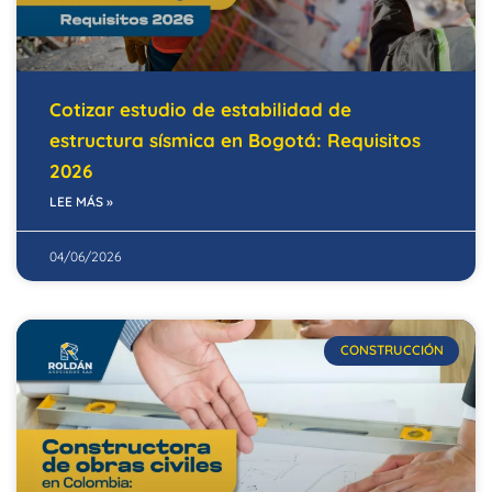
Cotizar estudio de estabilidad de
estructura sísmica en Bogotá: Requisitos
2026
LEE MÁS »
04/06/2026
CONSTRUCCIÓN