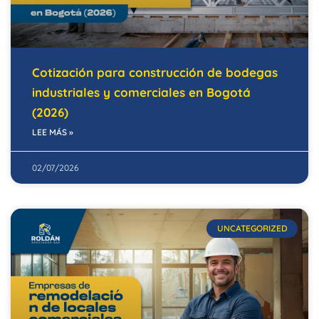
Cotización para construcción de bodegas
industriales y comerciales en Bogotá
(2026)
LEE MÁS »
02/07/2026
UNCATEGORIZED