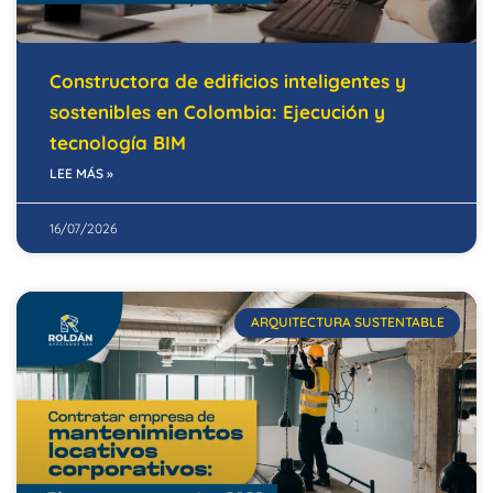
Constructora de edificios inteligentes y
sostenibles en Colombia: Ejecución y
tecnología BIM
LEE MÁS »
16/07/2026
ARQUITECTURA SUSTENTABLE