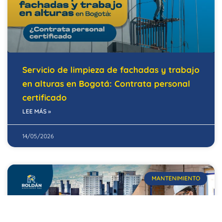
Servicio de limpieza de fachadas y trabajo
en alturas en Bogotá: Contrata personal
certificado
LEE MÁS »
14/05/2026
MANTENIMIENTO