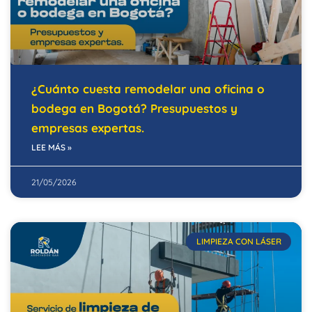
¿Cuánto cuesta remodelar una oficina o
bodega en Bogotá? Presupuestos y
empresas expertas.
LEE MÁS »
21/05/2026
LIMPIEZA CON LÁSER