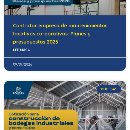
Contratar empresa de mantenimientos
locativos corporativos: Planes y
presupuestos 2026
LEE MÁS »
09/07/2026
BODEGAS