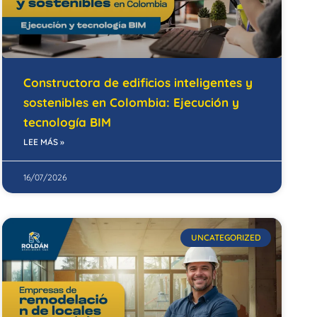
Constructora de edificios inteligentes y
sostenibles en Colombia: Ejecución y
tecnología BIM
LEE MÁS »
16/07/2026
UNCATEGORIZED