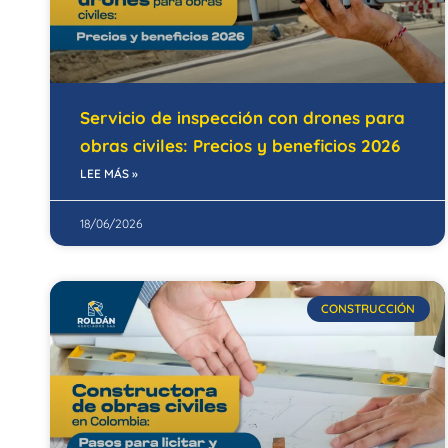
Servicio de inspección con drones para
obras civiles: Precios y beneficios 2026
LEE MÁS »
18/06/2026
CONSTRUCCIÓN