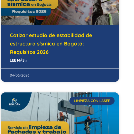
Cotizar estudio de estabilidad de
estructura sísmica en Bogotá:
Requisitos 2026
LEE MÁS »
04/06/2026
LIMPIEZA CON LÁSER