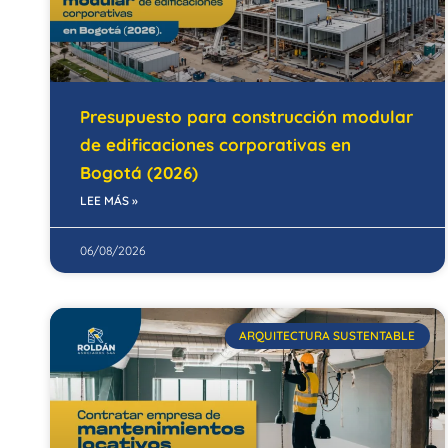
Presupuesto para construcción modular
de edificaciones corporativas en
Bogotá (2026)
LEE MÁS »
06/08/2026
ARQUITECTURA SUSTENTABLE