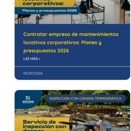
Contratar empresa de mantenimientos
locativos corporativos: Planes y
presupuestos 2026
LEE MÁS »
09/07/2026
INSPECCIÓN CON CÁMARA TERMOGRÁFICA