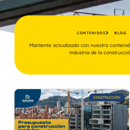
CONTENIDOS
BLOG
Mantente actualizado con nuestro contenid
industria de la construcció
CONSTRUCCIÓN