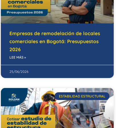
Empresas de remodelación de locales
comerciales en Bogotá: Presupuestos
2026
LEE MÁS »
25/06/2026
ESTABILIDAD ESTRUCTURAL