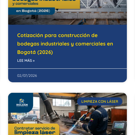
Cotización para construcción de
bodegas industriales y comerciales en
Bogotá (2026)
LEE MÁS »
02/07/2026
LIMPIEZA CON LÁSER