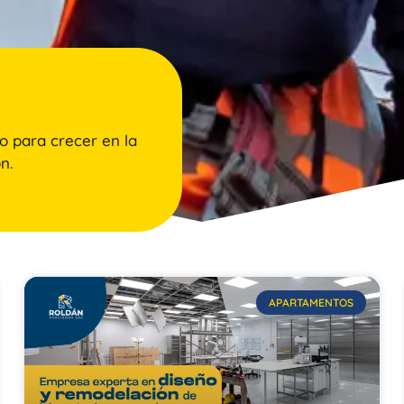
o para crecer en la
n.
APARTAMENTOS