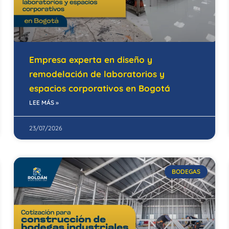
Empresa experta en diseño y
remodelación de laboratorios y
espacios corporativos en Bogotá
LEE MÁS »
23/07/2026
BODEGAS