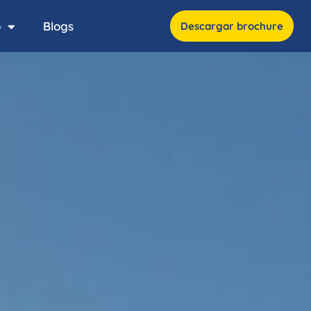
o
Blogs
Descargar brochure