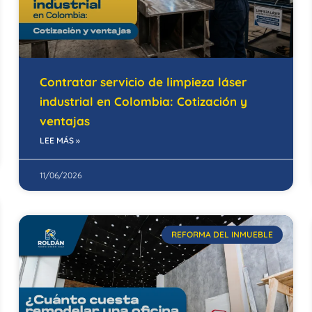
Contratar servicio de limpieza láser
industrial en Colombia: Cotización y
ventajas
LEE MÁS »
11/06/2026
REFORMA DEL INMUEBLE