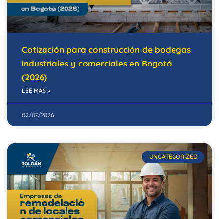
Cotización para construcción de bodegas
industriales y comerciales en Bogotá
(2026)
LEE MÁS »
02/07/2026
UNCATEGORIZED