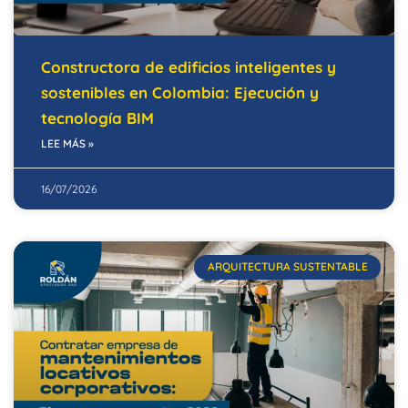
Constructora de edificios inteligentes y
sostenibles en Colombia: Ejecución y
tecnología BIM
LEE MÁS »
16/07/2026
ARQUITECTURA SUSTENTABLE