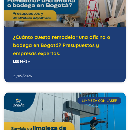
¿Cuánto cuesta remodelar una oficina o
bodega en Bogotá? Presupuestos y
empresas expertas.
LEE MÁS »
21/05/2026
LIMPIEZA CON LÁSER