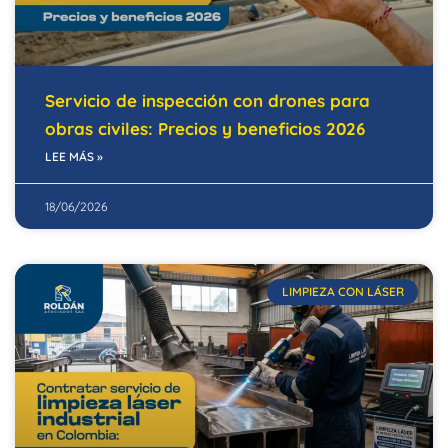
Servicio de inspección con drones para
obras civiles: Precios y beneficios 2026
LEE MÁS »
18/06/2026
LIMPIEZA CON LÁSER