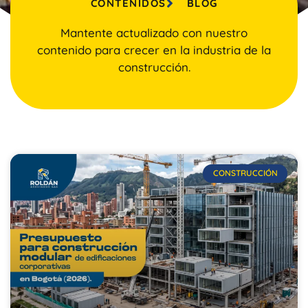
CONTENIDOS
BLOG
Mantente actualizado con nuestro
contenido para crecer en la industria de la
construcción.
CONSTRUCCIÓN