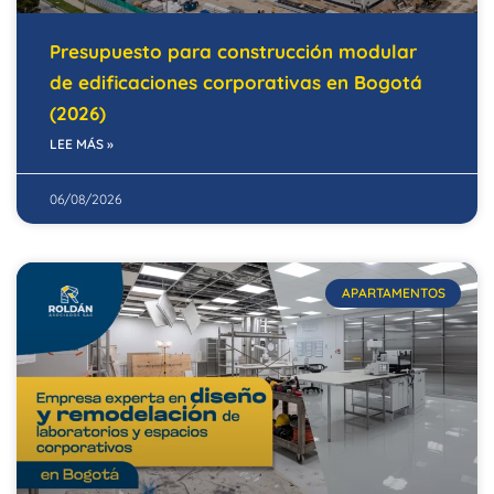
Presupuesto para construcción modular
de edificaciones corporativas en Bogotá
(2026)
LEE MÁS »
06/08/2026
APARTAMENTOS