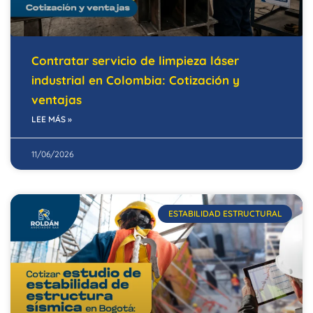
Contratar servicio de limpieza láser
industrial en Colombia: Cotización y
ventajas
LEE MÁS »
11/06/2026
ESTABILIDAD ESTRUCTURAL