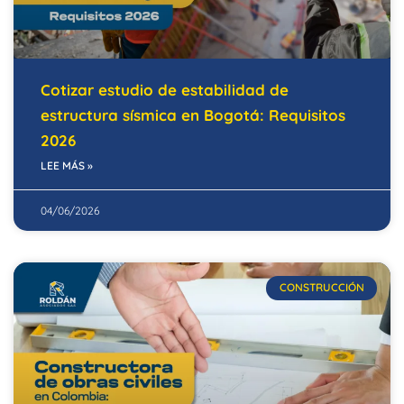
Cotizar estudio de estabilidad de
estructura sísmica en Bogotá: Requisitos
2026
LEE MÁS »
04/06/2026
CONSTRUCCIÓN