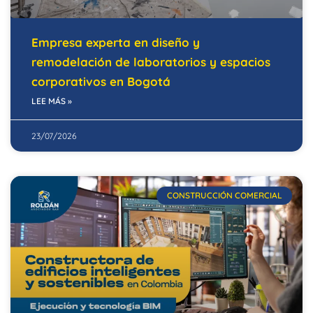
Empresa experta en diseño y
remodelación de laboratorios y espacios
corporativos en Bogotá
LEE MÁS »
23/07/2026
CONSTRUCCIÓN COMERCIAL