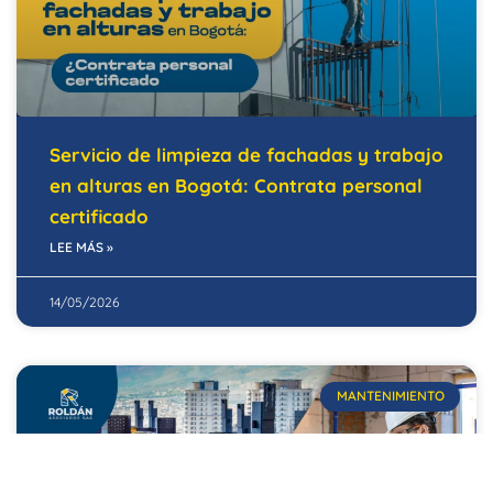
Servicio de limpieza de fachadas y trabajo
en alturas en Bogotá: Contrata personal
certificado
LEE MÁS »
14/05/2026
MANTENIMIENTO