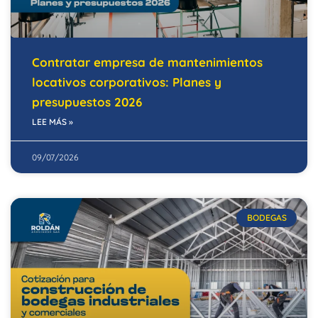
Contratar empresa de mantenimientos
locativos corporativos: Planes y
presupuestos 2026
LEE MÁS »
09/07/2026
BODEGAS