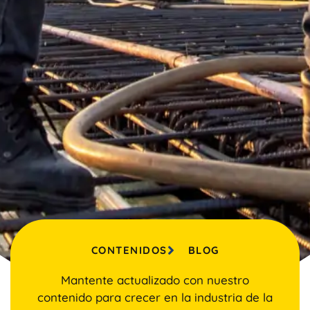
CONTENIDOS
BLOG
Mantente actualizado con nuestro
contenido para crecer en la industria de la