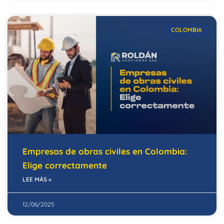
COLOMBIA
Empresas de obras civiles en Colombia:
Elige correctamente
LEE MÁS »
12/06/2025