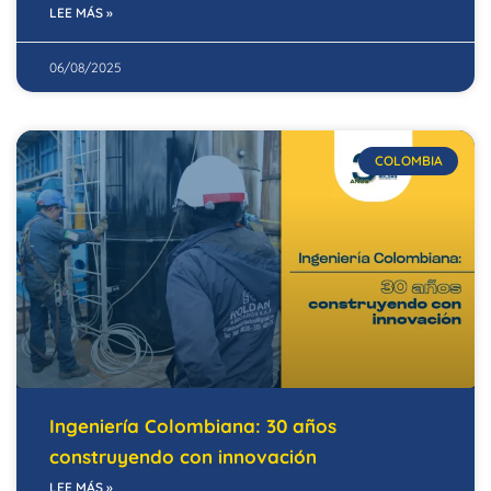
LEE MÁS »
06/08/2025
COLOMBIA
Ingeniería Colombiana: 30 años
construyendo con innovación
LEE MÁS »