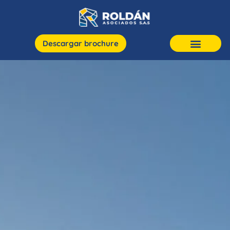
Descargar brochure