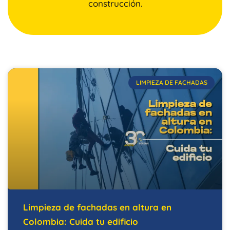
construcción.
LIMPIEZA DE FACHADAS
Limpieza de fachadas en altura en
Colombia: Cuida tu edificio