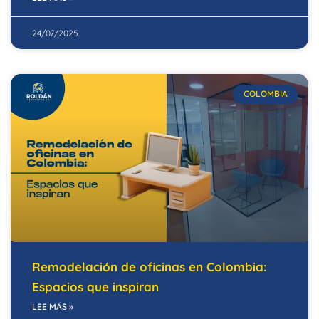
24/07/2025
COLOMBIA
Remodelación de oficinas en Colombia:
Espacios que inspiran
LEE MÁS »