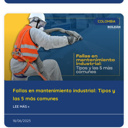
COLOMBIA
Fallas en mantenimiento industrial: Tipos y
las 5 más comunes
LEE MÁS »
18/06/2025