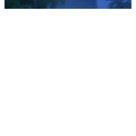
Mantenimiento de cubiertas en Bogotá:
Temporada de lluvias
LEE MÁS »
08/05/2025
BOGOTÁ