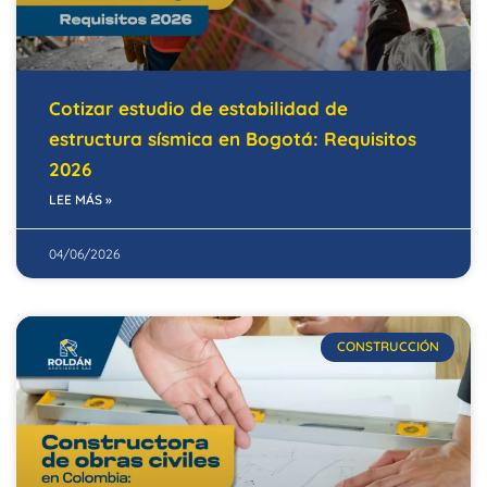
Cotizar estudio de estabilidad de
estructura sísmica en Bogotá: Requisitos
2026
LEE MÁS »
04/06/2026
CONSTRUCCIÓN