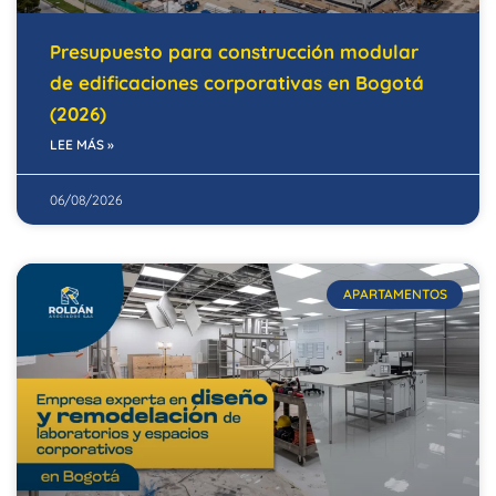
Presupuesto para construcción modular
de edificaciones corporativas en Bogotá
(2026)
LEE MÁS »
06/08/2026
APARTAMENTOS