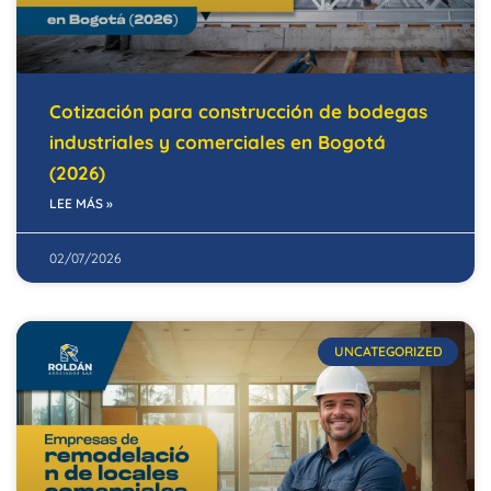
Cotización para construcción de bodegas
industriales y comerciales en Bogotá
(2026)
LEE MÁS »
02/07/2026
UNCATEGORIZED