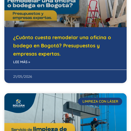
¿Cuánto cuesta remodelar una oficina o
bodega en Bogotá? Presupuestos y
empresas expertas.
LEE MÁS »
21/05/2026
LIMPIEZA CON LÁSER