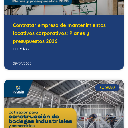
Contratar empresa de mantenimientos
locativos corporativos: Planes y
presupuestos 2026
LEE MÁS »
09/07/2026
BODEGAS