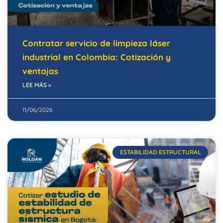
Contratar servicio de limpieza láser
industrial en Colombia: Cotización y
ventajas
LEE MÁS »
11/06/2026
ESTABILIDAD ESTRUCTURAL