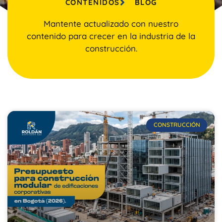
CONTENIDOS
BLOG
Mantente actualizado con nuestro
contenido para crecer en la industria de la
construcción.
CONSTRUCCIÓN