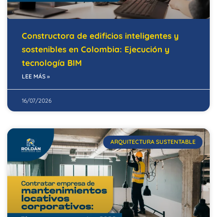
Constructora de edificios inteligentes y
sostenibles en Colombia: Ejecución y
tecnología BIM
LEE MÁS »
16/07/2026
ARQUITECTURA SUSTENTABLE