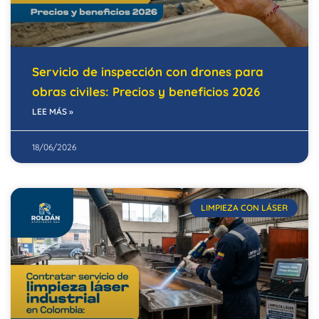
Servicio de inspección con drones para
obras civiles: Precios y beneficios 2026
LEE MÁS »
18/06/2026
LIMPIEZA CON LÁSER