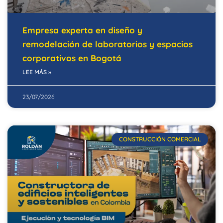
Empresa experta en diseño y
remodelación de laboratorios y espacios
corporativos en Bogotá
LEE MÁS »
23/07/2026
CONSTRUCCIÓN COMERCIAL