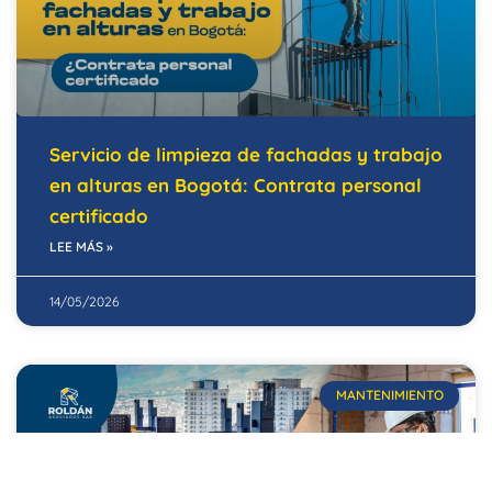
Servicio de limpieza de fachadas y trabajo
en alturas en Bogotá: Contrata personal
certificado
LEE MÁS »
14/05/2026
MANTENIMIENTO