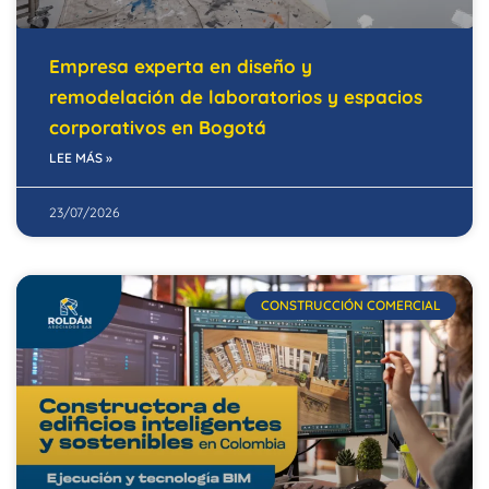
Empresa experta en diseño y
remodelación de laboratorios y espacios
corporativos en Bogotá
LEE MÁS »
23/07/2026
CONSTRUCCIÓN COMERCIAL