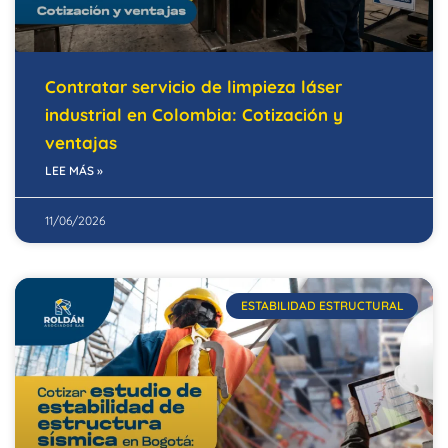
Contratar servicio de limpieza láser
industrial en Colombia: Cotización y
ventajas
LEE MÁS »
11/06/2026
ESTABILIDAD ESTRUCTURAL