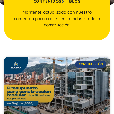
CONTENIDOS
BLOG
Mantente actualizado con nuestro
contenido para crecer en la industria de la
construcción.
CONSTRUCCIÓN