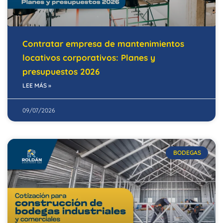
Contratar empresa de mantenimientos
locativos corporativos: Planes y
presupuestos 2026
LEE MÁS »
09/07/2026
BODEGAS