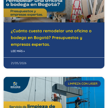
¿Cuánto cuesta remodelar una oficina o
bodega en Bogotá? Presupuestos y
empresas expertas.
LEE MÁS »
21/05/2026
LIMPIEZA CON LÁSER