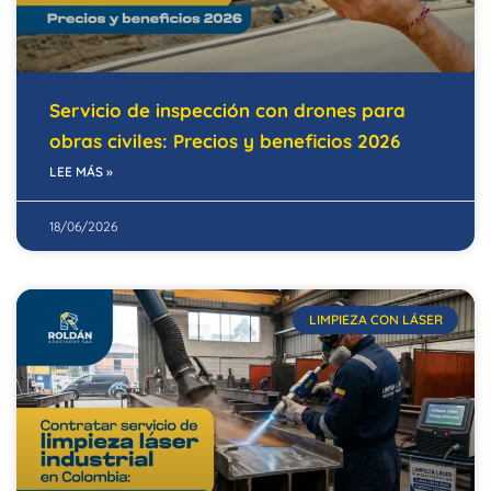
Servicio de inspección con drones para
obras civiles: Precios y beneficios 2026
LEE MÁS »
18/06/2026
LIMPIEZA CON LÁSER