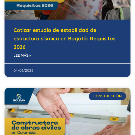
Cotizar estudio de estabilidad de
estructura sísmica en Bogotá: Requisitos
2026
LEE MÁS »
04/06/2026
CONSTRUCCIÓN