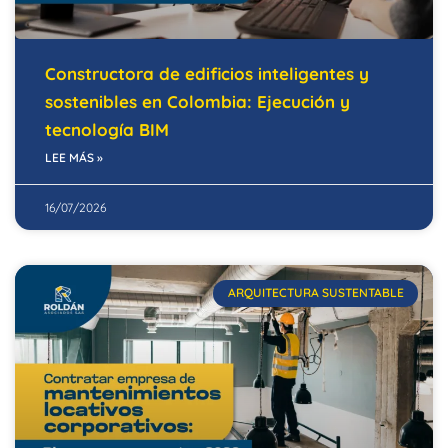
Constructora de edificios inteligentes y
sostenibles en Colombia: Ejecución y
tecnología BIM
LEE MÁS »
16/07/2026
ARQUITECTURA SUSTENTABLE