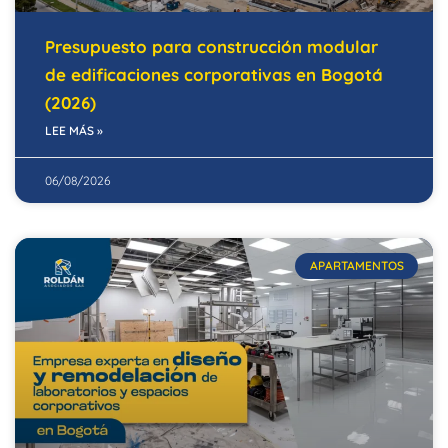
Presupuesto para construcción modular
de edificaciones corporativas en Bogotá
(2026)
LEE MÁS »
06/08/2026
APARTAMENTOS