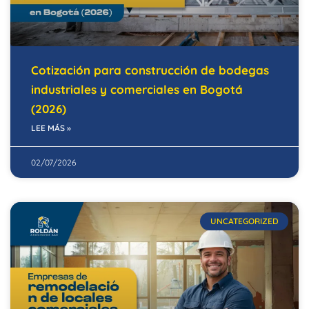
Cotización para construcción de bodegas
industriales y comerciales en Bogotá
(2026)
LEE MÁS »
02/07/2026
UNCATEGORIZED