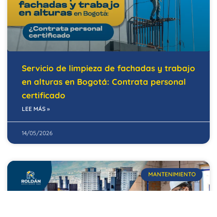
Servicio de limpieza de fachadas y trabajo
en alturas en Bogotá: Contrata personal
certificado
LEE MÁS »
14/05/2026
MANTENIMIENTO