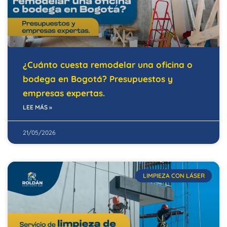
¿Cuánto cuesta remodelar una oficina o
bodega en Bogotá? Presupuestos y
empresas expertas.
LEE MÁS »
21/05/2026
LIMPIEZA CON LÁSER