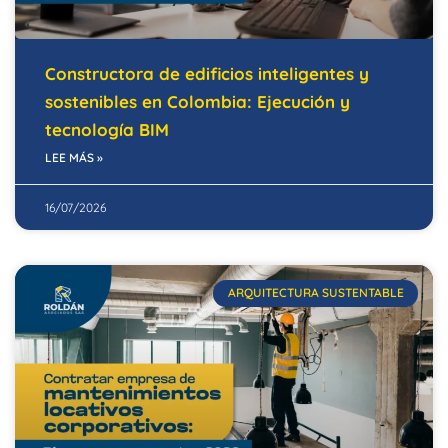
Constructora de edificios inteligentes y
sostenibles en Colombia: Ejecución y
tecnología BIM
LEE MÁS »
16/07/2026
ARQUITECTURA SUSTENTABLE