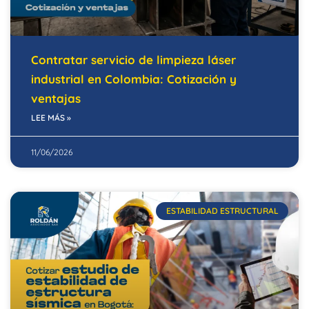
Contratar servicio de limpieza láser
industrial en Colombia: Cotización y
ventajas
LEE MÁS »
11/06/2026
ESTABILIDAD ESTRUCTURAL