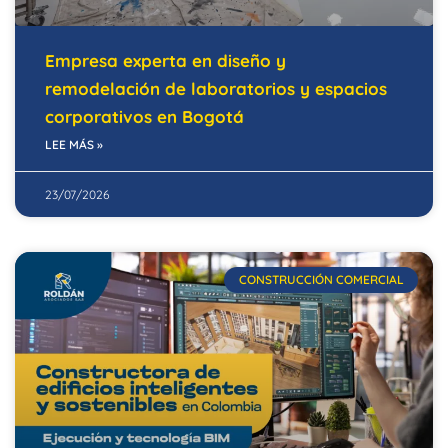
Empresa experta en diseño y
remodelación de laboratorios y espacios
corporativos en Bogotá
LEE MÁS »
23/07/2026
CONSTRUCCIÓN COMERCIAL