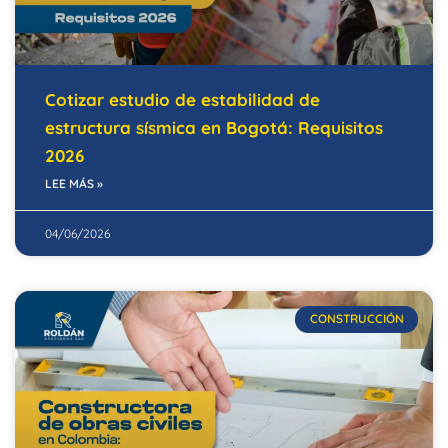
Cotizar estudio de estabilidad de
estructura sísmica en Bogotá: Requisitos
2026
LEE MÁS »
04/06/2026
CONSTRUCCIÓN