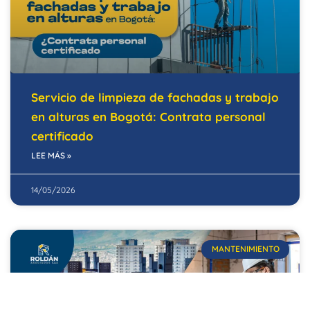
Servicio de limpieza de fachadas y trabajo
en alturas en Bogotá: Contrata personal
certificado
LEE MÁS »
14/05/2026
MANTENIMIENTO