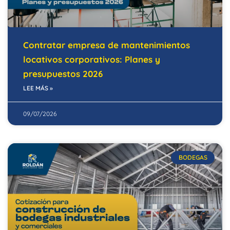
Contratar empresa de mantenimientos
locativos corporativos: Planes y
presupuestos 2026
LEE MÁS »
09/07/2026
BODEGAS