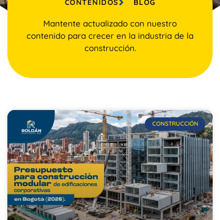
CONTENIDOS
BLOG
Mantente actualizado con nuestro
contenido para crecer en la industria de la
construcción.
CONSTRUCCIÓN