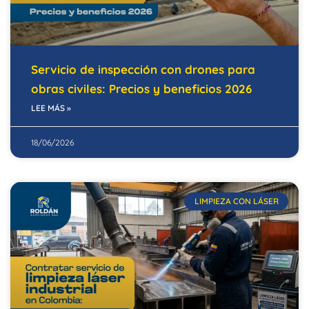
Servicio de inspección con drones para
obras civiles: Precios y beneficios 2026
LEE MÁS »
18/06/2026
LIMPIEZA CON LÁSER