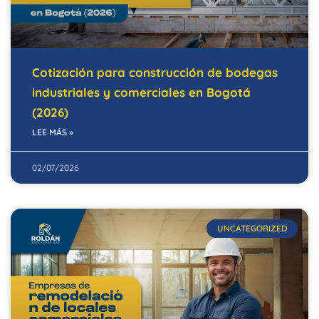
Cotización para construcción de bodegas
industriales y comerciales en Bogotá
(2026)
LEE MÁS »
02/07/2026
UNCATEGORIZED