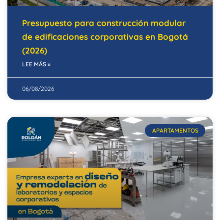
Presupuesto para construcción modular
de edificaciones corporativas en Bogotá
(2026)
LEE MÁS »
06/08/2026
APARTAMENTOS