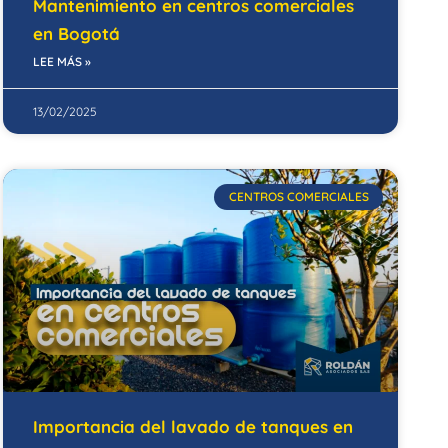
Mantenimiento en centros comerciales
en Bogotá
LEE MÁS »
13/02/2025
CENTROS COMERCIALES
Importancia del lavado de tanques en