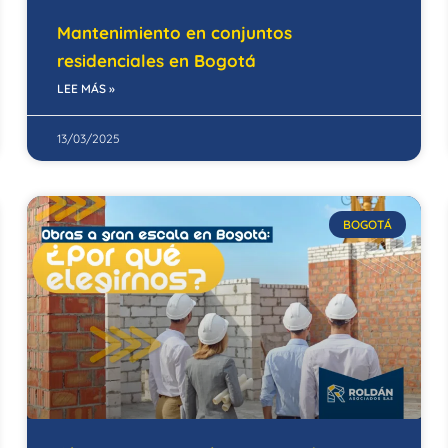
Mantenimiento en conjuntos
residenciales en Bogotá
LEE MÁS »
13/03/2025
BOGOTÁ