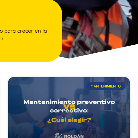
o para crecer en la
n.
MANTENIMIENTO