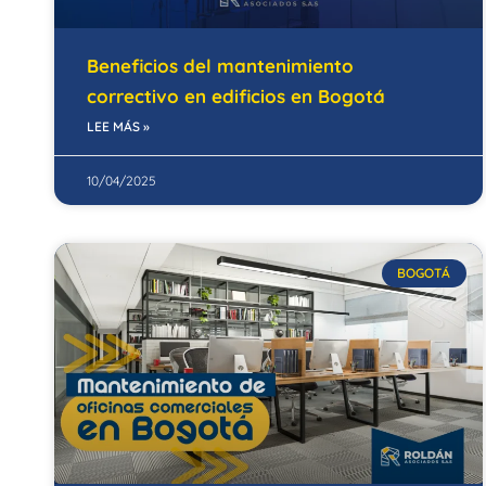
Beneficios del mantenimiento
correctivo en edificios en Bogotá
LEE MÁS »
10/04/2025
BOGOTÁ