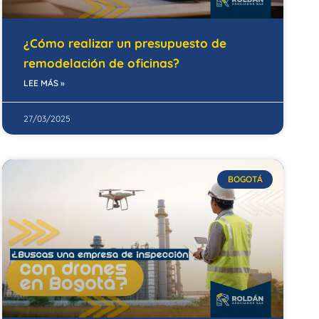
¿Cómo realizar un presupuesto de
remodelación de oficinas?
LEE MÁS »
27/03/2025
BOGOTÁ