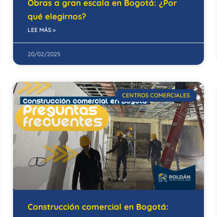
Obras a gran escala en Bogotá: ¿Por
qué elegirnos?
LEE MÁS »
20/02/2025
CENTROS COMERCIALES
Construcción comercial en Bogotá: