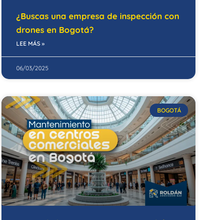
¿Buscas una empresa de inspección con
drones en Bogotá?
LEE MÁS »
06/03/2025
BOGOTÁ