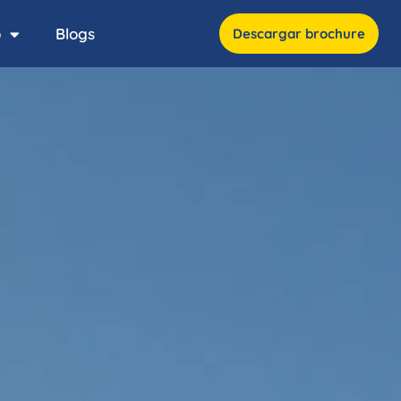
o
Blogs
Descargar brochure