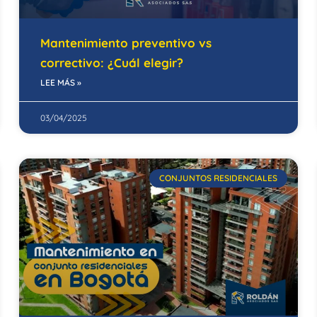
Mantenimiento preventivo vs
correctivo: ¿Cuál elegir?
LEE MÁS »
03/04/2025
CONJUNTOS RESIDENCIALES