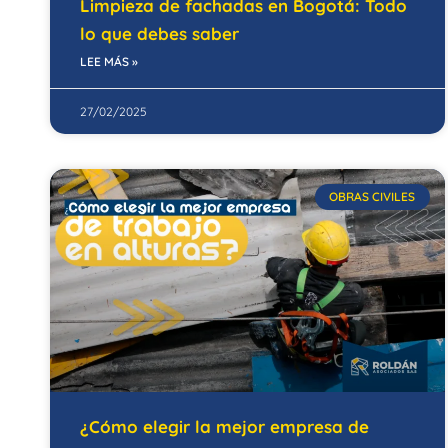
Limpieza de fachadas en Bogotá: Todo
lo que debes saber
LEE MÁS »
27/02/2025
OBRAS CIVILES
¿Cómo elegir la mejor empresa de