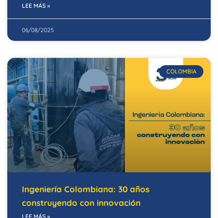
LEE MÁS »
06/08/2025
COLOMBIA
Ingeniería Colombiana: 30 años
construyendo con innovación
LEE MÁS »