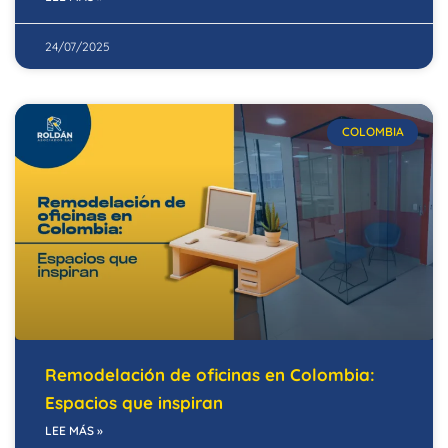
24/07/2025
COLOMBIA
Remodelación de oficinas en Colombia:
Espacios que inspiran
LEE MÁS »