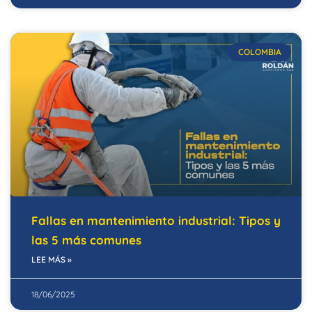
COLOMBIA
Fallas en mantenimiento industrial: Tipos y
las 5 más comunes
LEE MÁS »
18/06/2025