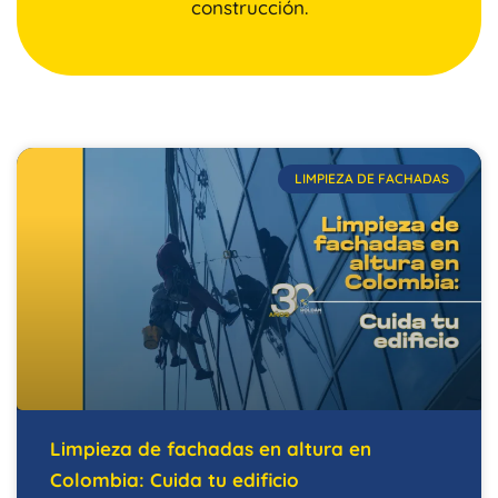
construcción.
LIMPIEZA DE FACHADAS
Limpieza de fachadas en altura en
Colombia: Cuida tu edificio