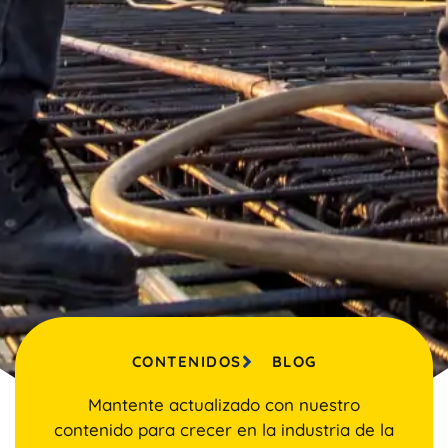
CONTENIDOS
BLOG
Mantente actualizado con nuestro
contenido para crecer en la industria de la