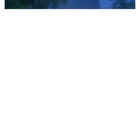
Mantenimiento de cubiertas en Bogotá:
Temporada de lluvias
LEE MÁS »
08/05/2025
BOGOTÁ