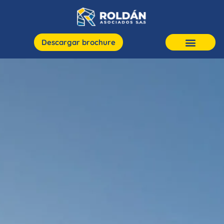
Descargar brochure