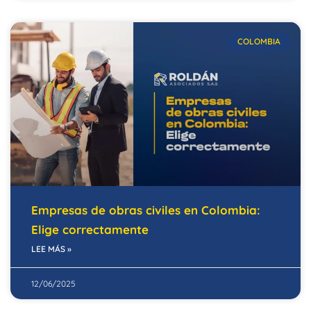
COLOMBIA
Empresas de obras civiles en Colombia:
Elige correctamente
LEE MÁS »
12/06/2025