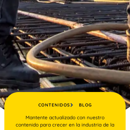
CONTENIDOS
BLOG
Mantente actualizado con nuestro
contenido para crecer en la industria de la