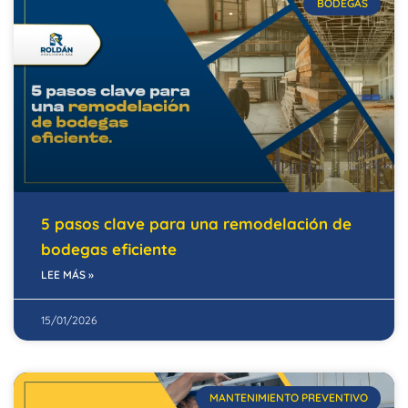
BODEGAS
5 pasos clave para una remodelación de
bodegas eficiente
LEE MÁS »
15/01/2026
MANTENIMIENTO PREVENTIVO