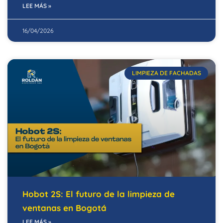
LEE MÁS »
16/04/2026
LIMPIEZA DE FACHADAS
Hobot 2S: El futuro de la limpieza de
ventanas en Bogotá
LEE MÁS »