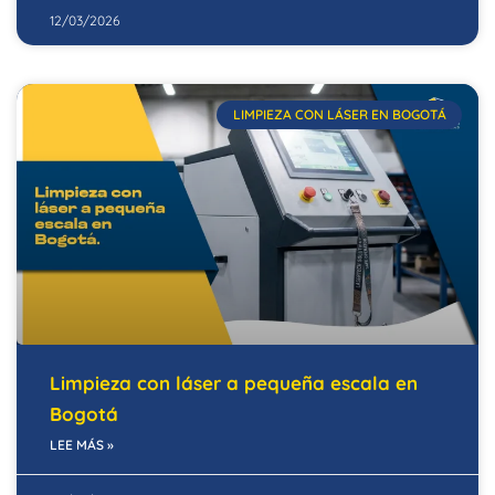
12/03/2026
LIMPIEZA CON LÁSER EN BOGOTÁ
Limpieza con láser a pequeña escala en
Bogotá
LEE MÁS »