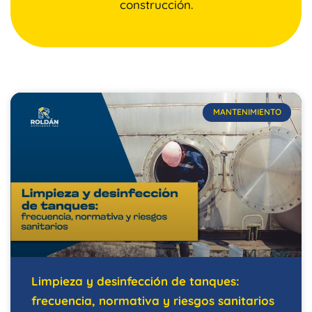
construcción.
MANTENIMIENTO
Limpieza y desinfección de tanques:
frecuencia, normativa y riesgos sanitarios