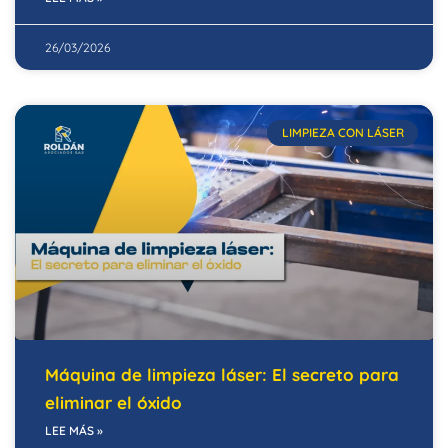
26/03/2026
LIMPIEZA CON LÁSER
Máquina de limpieza láser: El secreto para
eliminar el óxido
LEE MÁS »