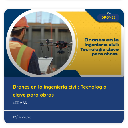
DRONES
Drones en la ingeniería civil: Tecnología
clave para obras
LEE MÁS »
12/02/2026