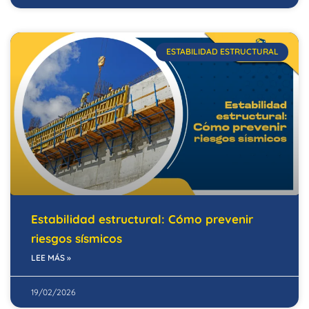
ESTABILIDAD ESTRUCTURAL
Estabilidad estructural: Cómo prevenir
riesgos sísmicos
LEE MÁS »
19/02/2026