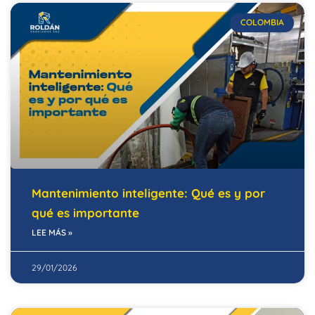
COLOMBIA
Mantenimiento inteligente: Qué es y por
qué es importante
LEE MÁS »
29/01/2026