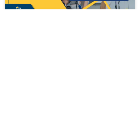
7 claves para una planificación de
mantenimiento preventivo
LEE MÁS »
18/12/2025
CONSTRUCCIÓN