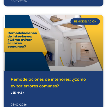
05/03/2026
REMODELACIÓN
Remodelaciones de interiores: ¿Cómo
evitar errores comunes?
LEE MÁS »
26/02/2026