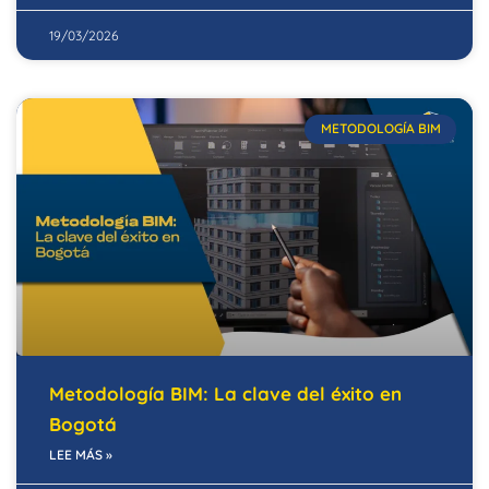
19/03/2026
METODOLOGÍA BIM
Metodología BIM: La clave del éxito en
Bogotá
LEE MÁS »