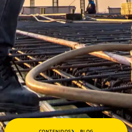
CONTENIDOS
BLOG