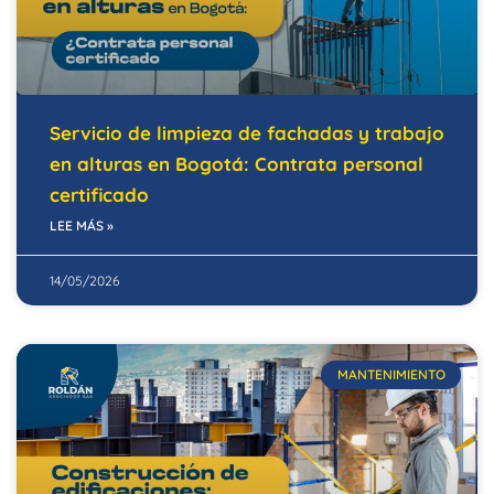
Servicio de limpieza de fachadas y trabajo
en alturas en Bogotá: Contrata personal
certificado
LEE MÁS »
14/05/2026
MANTENIMIENTO