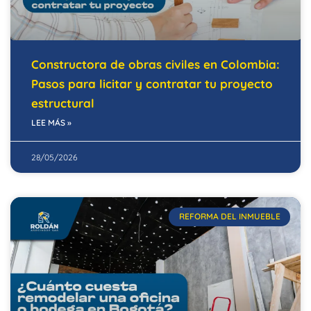
Constructora de obras civiles en Colombia:
Pasos para licitar y contratar tu proyecto
estructural
LEE MÁS »
28/05/2026
REFORMA DEL INMUEBLE