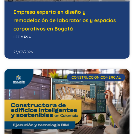
Empresa experta en diseño y
remodelación de laboratorios y espacios
corporativos en Bogotá
LEE MÁS »
23/07/2026
CONSTRUCCIÓN COMERCIAL