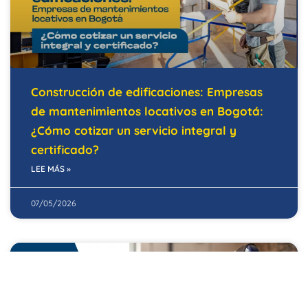
Construcción de edificaciones: Empresas
de mantenimientos locativos en Bogotá:
¿Cómo cotizar un servicio integral y
certificado?
LEE MÁS »
07/05/2026
EDIFICIOS INTELIGENTES