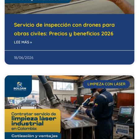
Servicio de inspección con drones para
obras civiles: Precios y beneficios 2026
LEE MÁS »
18/06/2026
LIMPIEZA CON LÁSER