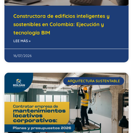
Constructora de edificios inteligentes y
sostenibles en Colombia: Ejecución y
tecnología BIM
LEE MÁS »
16/07/2026
ARQUITECTURA SUSTENTABLE