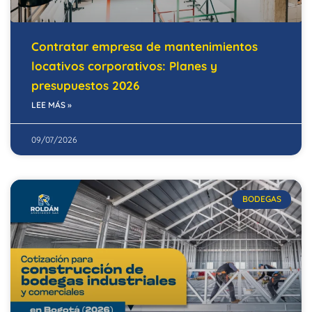
Contratar empresa de mantenimientos
locativos corporativos: Planes y
presupuestos 2026
LEE MÁS »
09/07/2026
BODEGAS