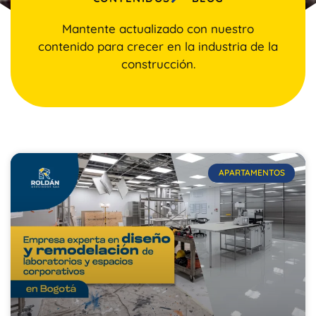
Mantente actualizado con nuestro
contenido para crecer en la industria de la
construcción.
APARTAMENTOS