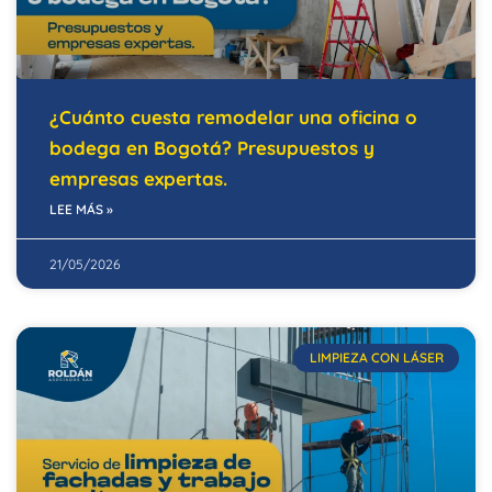
¿Cuánto cuesta remodelar una oficina o
bodega en Bogotá? Presupuestos y
empresas expertas.
LEE MÁS »
21/05/2026
LIMPIEZA CON LÁSER