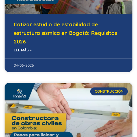
Cotizar estudio de estabilidad de
estructura sísmica en Bogotá: Requisitos
2026
LEE MÁS »
04/06/2026
CONSTRUCCIÓN