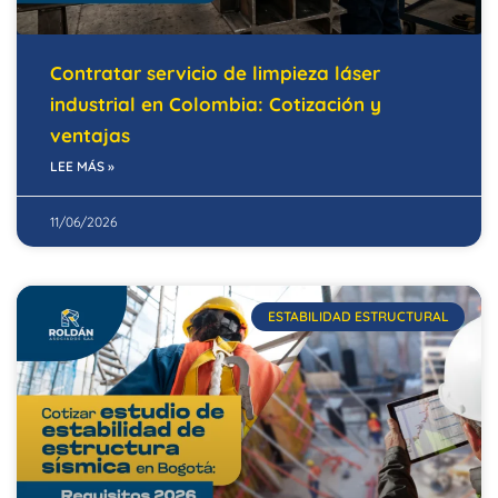
Contratar servicio de limpieza láser
industrial en Colombia: Cotización y
ventajas
LEE MÁS »
11/06/2026
ESTABILIDAD ESTRUCTURAL