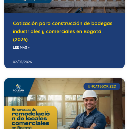
Cotización para construcción de bodegas
industriales y comerciales en Bogotá
(2026)
LEE MÁS »
02/07/2026
UNCATEGORIZED