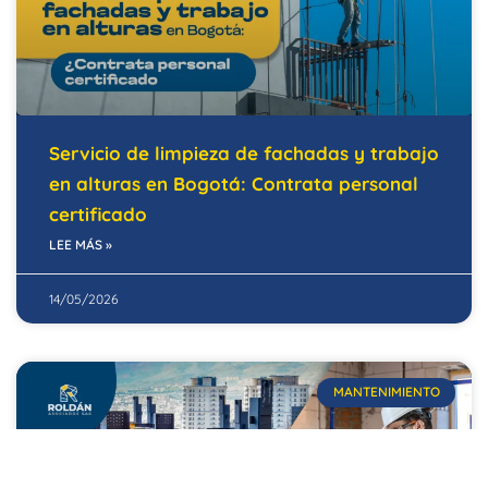
Servicio de limpieza de fachadas y trabajo
en alturas en Bogotá: Contrata personal
certificado
LEE MÁS »
14/05/2026
MANTENIMIENTO