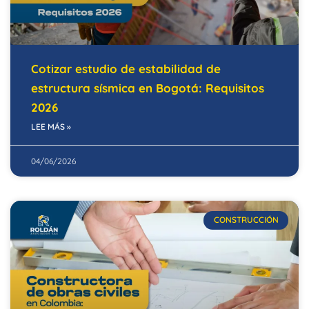
Cotizar estudio de estabilidad de
estructura sísmica en Bogotá: Requisitos
2026
LEE MÁS »
04/06/2026
CONSTRUCCIÓN