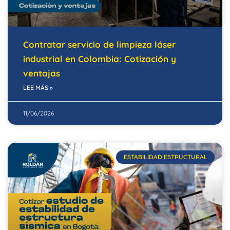
Contratar servicio de limpieza láser
industrial en Colombia: Cotización y
ventajas
LEE MÁS »
11/06/2026
ESTABILIDAD ESTRUCTURAL