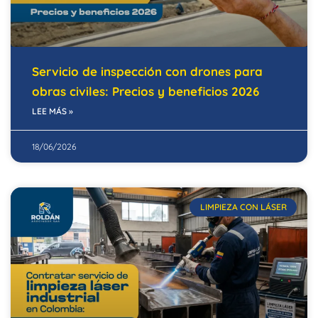
Servicio de inspección con drones para
obras civiles: Precios y beneficios 2026
LEE MÁS »
18/06/2026
LIMPIEZA CON LÁSER