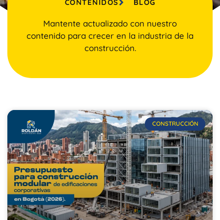
CONTENIDOS
BLOG
Mantente actualizado con nuestro
contenido para crecer en la industria de la
construcción.
CONSTRUCCIÓN