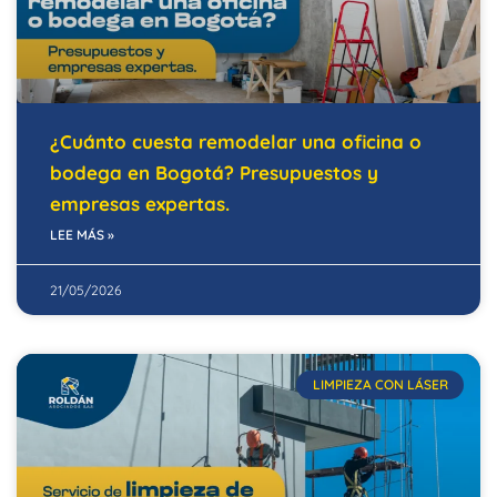
¿Cuánto cuesta remodelar una oficina o
bodega en Bogotá? Presupuestos y
empresas expertas.
LEE MÁS »
21/05/2026
LIMPIEZA CON LÁSER