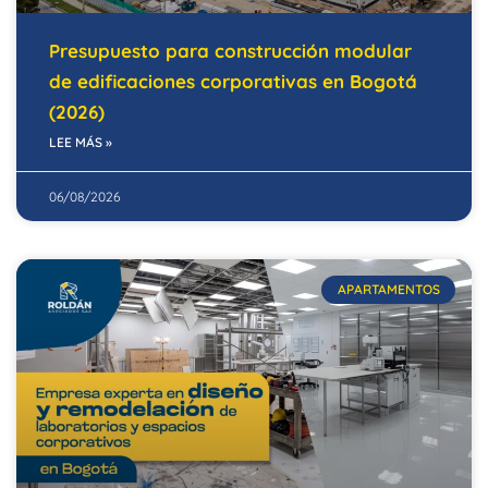
Presupuesto para construcción modular
de edificaciones corporativas en Bogotá
(2026)
LEE MÁS »
06/08/2026
APARTAMENTOS