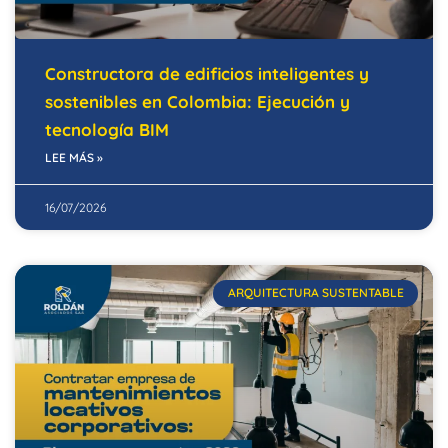
Constructora de edificios inteligentes y
sostenibles en Colombia: Ejecución y
tecnología BIM
LEE MÁS »
16/07/2026
ARQUITECTURA SUSTENTABLE