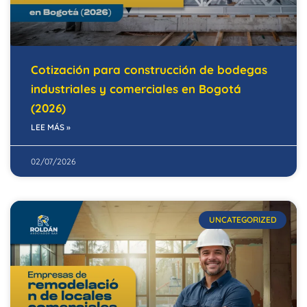
Cotización para construcción de bodegas
industriales y comerciales en Bogotá
(2026)
LEE MÁS »
02/07/2026
UNCATEGORIZED