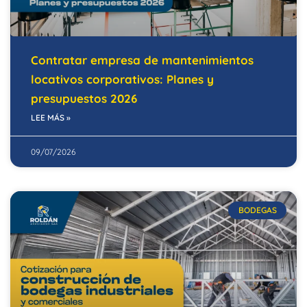
Contratar empresa de mantenimientos
locativos corporativos: Planes y
presupuestos 2026
LEE MÁS »
09/07/2026
BODEGAS