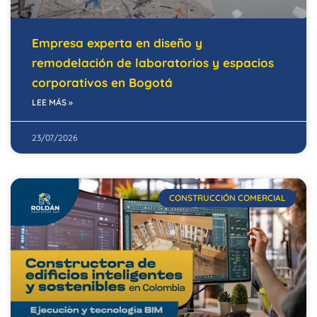
Empresa experta en diseño y
remodelación de laboratorios y espacios
corporativos en Bogotá
LEE MÁS »
23/07/2026
CONSTRUCCIÓN COMERCIAL