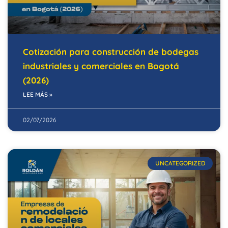
Cotización para construcción de bodegas
industriales y comerciales en Bogotá
(2026)
LEE MÁS »
02/07/2026
UNCATEGORIZED