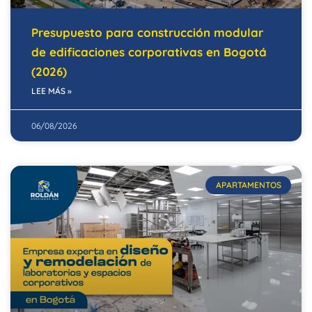
Presupuesto para construcción modular
de edificaciones corporativas en Bogotá
(2026)
LEE MÁS »
06/08/2026
APARTAMENTOS