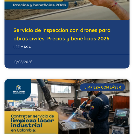
Servicio de inspección con drones para
obras civiles: Precios y beneficios 2026
LEE MÁS »
18/06/2026
LIMPIEZA CON LÁSER