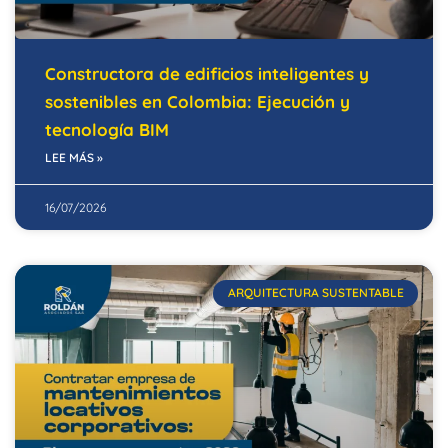
Constructora de edificios inteligentes y
sostenibles en Colombia: Ejecución y
tecnología BIM
LEE MÁS »
16/07/2026
ARQUITECTURA SUSTENTABLE