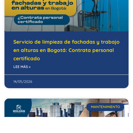
Servicio de limpieza de fachadas y trabajo
en alturas en Bogotá: Contrata personal
certificado
LEE MÁS »
14/05/2026
MANTENIMIENTO