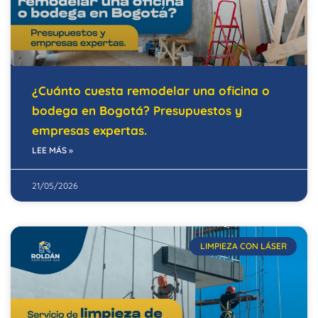
¿Cuánto cuesta remodelar una oficina o
bodega en Bogotá? Presupuestos y
empresas expertas.
LEE MÁS »
21/05/2026
LIMPIEZA CON LÁSER