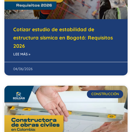
Cotizar estudio de estabilidad de
estructura sísmica en Bogotá: Requisitos
2026
LEE MÁS »
04/06/2026
CONSTRUCCIÓN