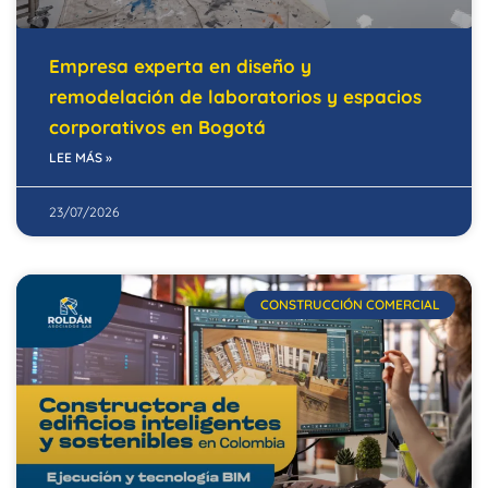
Empresa experta en diseño y
remodelación de laboratorios y espacios
corporativos en Bogotá
LEE MÁS »
23/07/2026
CONSTRUCCIÓN COMERCIAL