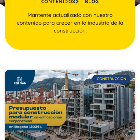
CONTENIDOS
BLOG
Mantente actualizado con nuestro
contenido para crecer en la industria de la
construcción.
CONSTRUCCIÓN