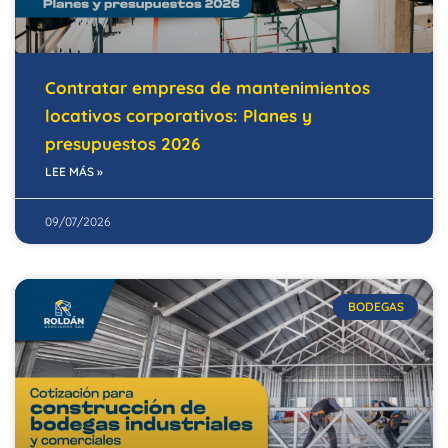
Contratar empresa de mantenimientos
locativos corporativos: Planes y
presupuestos 2026
LEE MÁS »
09/07/2026
BODEGAS