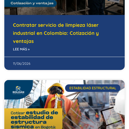
Contratar servicio de limpieza láser
industrial en Colombia: Cotización y
ventajas
LEE MÁS »
11/06/2026
ESTABILIDAD ESTRUCTURAL