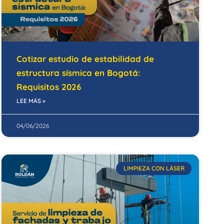
Cotizar estudio de estabilidad de
estructura sísmica en Bogotá:
Requisitos 2026
LEE MÁS »
04/06/2026
LIMPIEZA CON LÁSER