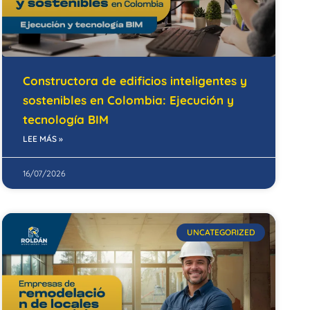
Constructora de edificios inteligentes y
sostenibles en Colombia: Ejecución y
tecnología BIM
LEE MÁS »
16/07/2026
UNCATEGORIZED