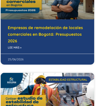
Empresas de remodelación de locales
comerciales en Bogotá: Presupuestos
2026
LEE MÁS »
25/06/2026
ESTABILIDAD ESTRUCTURAL