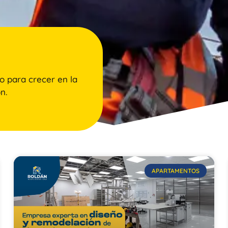
o para crecer en la
n.
APARTAMENTOS