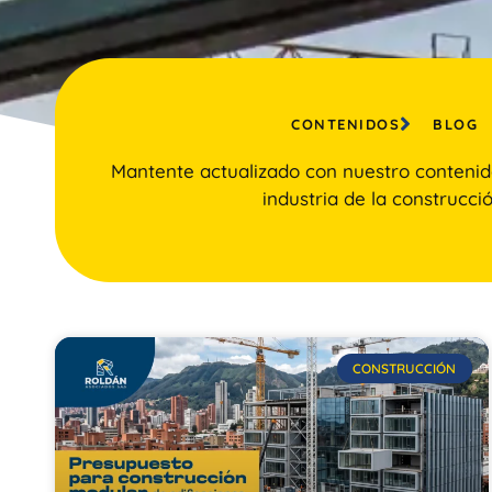
CONTENIDOS
BLOG
Mantente actualizado con nuestro contenid
industria de la construcció
CONSTRUCCIÓN