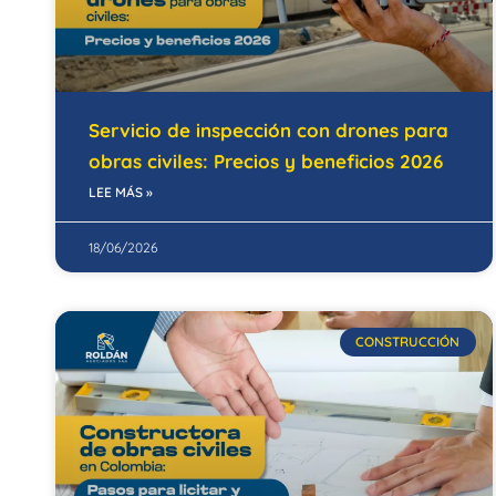
Servicio de inspección con drones para
obras civiles: Precios y beneficios 2026
LEE MÁS »
18/06/2026
CONSTRUCCIÓN