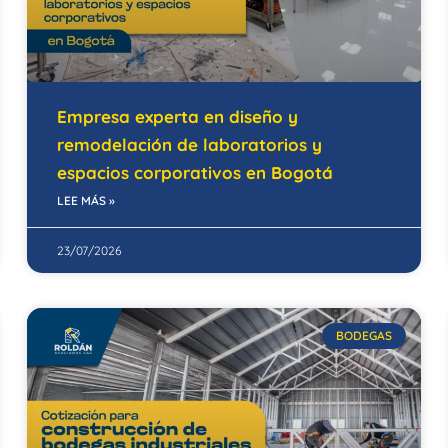
Empresa experta en diseño y
remodelación de laboratorios y
espacios corporativos en Bogotá
LEE MÁS »
23/07/2026
BODEGAS