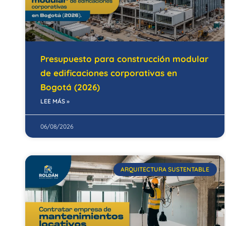
Presupuesto para construcción modular
de edificaciones corporativas en
Bogotá (2026)
LEE MÁS »
06/08/2026
ARQUITECTURA SUSTENTABLE