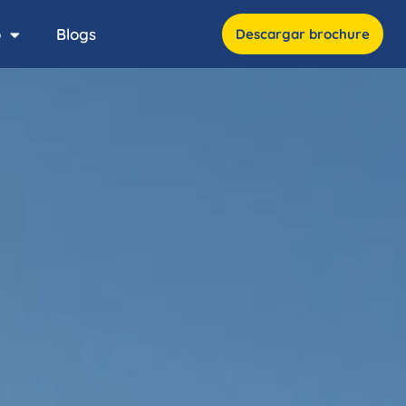
o
Blogs
Descargar brochure