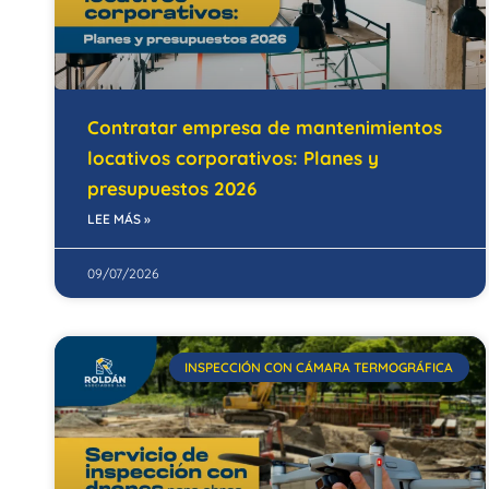
Contratar empresa de mantenimientos
locativos corporativos: Planes y
presupuestos 2026
LEE MÁS »
09/07/2026
INSPECCIÓN CON CÁMARA TERMOGRÁFICA