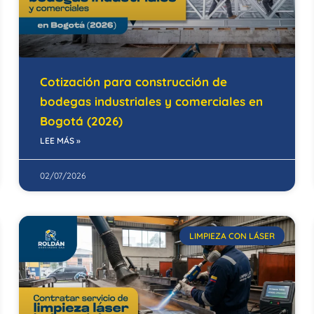
Cotización para construcción de
bodegas industriales y comerciales en
Bogotá (2026)
LEE MÁS »
02/07/2026
LIMPIEZA CON LÁSER