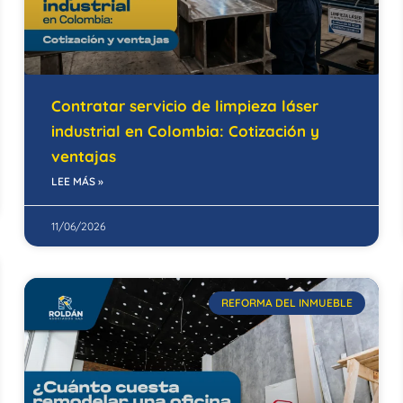
Contratar servicio de limpieza láser
industrial en Colombia: Cotización y
ventajas
LEE MÁS »
11/06/2026
REFORMA DEL INMUEBLE