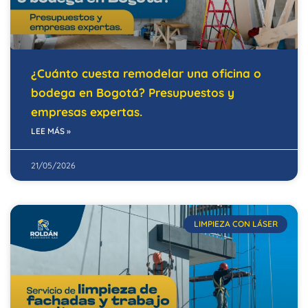
¿Cuánto cuesta remodelar una oficina o
bodega en Bogotá? Presupuestos y
empresas expertas.
LEE MÁS »
21/05/2026
LIMPIEZA CON LÁSER