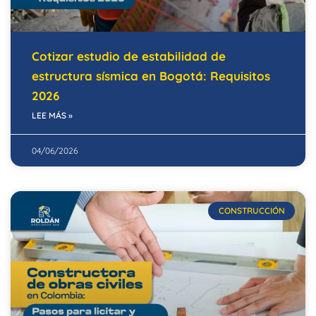
Cotizar estudio de estabilidad de
estructura sísmica en Bogotá: Requisitos
2026
LEE MÁS »
04/06/2026
CONSTRUCCIÓN