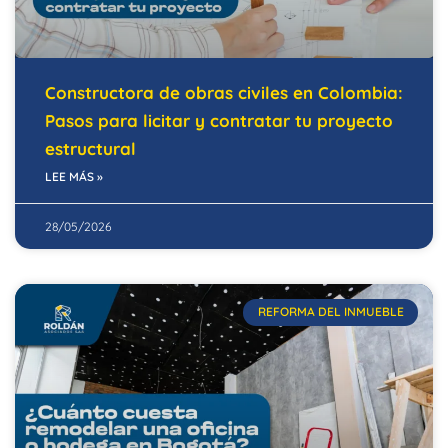
Constructora de obras civiles en Colombia:
Pasos para licitar y contratar tu proyecto
estructural
LEE MÁS »
28/05/2026
REFORMA DEL INMUEBLE