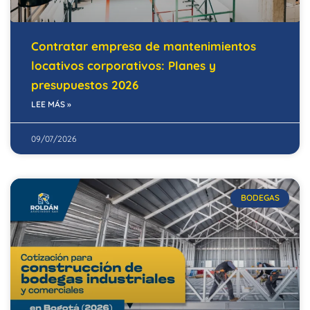
Contratar empresa de mantenimientos
locativos corporativos: Planes y
presupuestos 2026
LEE MÁS »
09/07/2026
BODEGAS