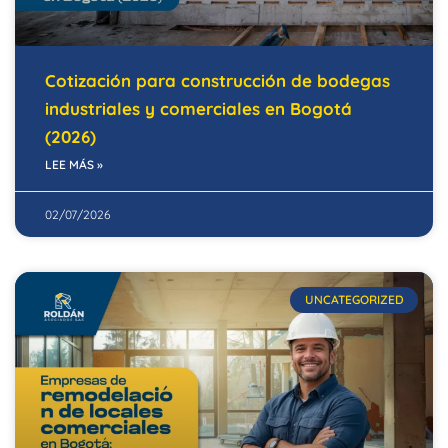
Cotización para construcción de bodegas
industriales y comerciales en Bogotá
(2026)
LEE MÁS »
02/07/2026
UNCATEGORIZED