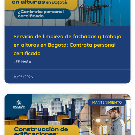
Servicio de limpieza de fachadas y trabajo
en alturas en Bogotá: Contrata personal
certificado
LEE MÁS »
14/05/2026
MANTENIMIENTO