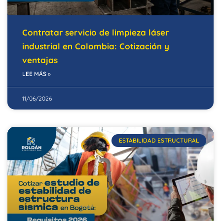
Contratar servicio de limpieza láser
industrial en Colombia: Cotización y
ventajas
LEE MÁS »
11/06/2026
ESTABILIDAD ESTRUCTURAL