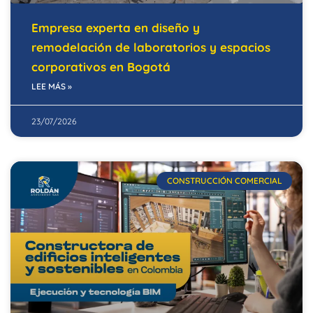
Empresa experta en diseño y
remodelación de laboratorios y espacios
corporativos en Bogotá
LEE MÁS »
23/07/2026
CONSTRUCCIÓN COMERCIAL