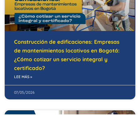
Construcción de edificaciones: Empresas
de mantenimientos locativos en Bogotá:
¿Cómo cotizar un servicio integral y
certificado?
LEE MÁS »
07/05/2026
EDIFICIOS INTELIGENTES