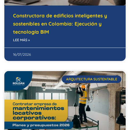
Constructora de edificios inteligentes y
sostenibles en Colombia: Ejecución y
tecnología BIM
LEE MÁS »
16/07/2026
ARQUITECTURA SUSTENTABLE