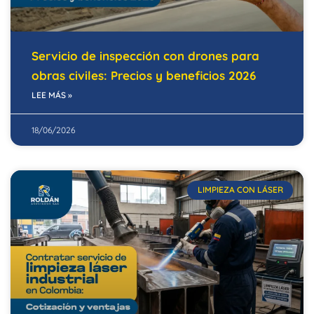
Servicio de inspección con drones para
obras civiles: Precios y beneficios 2026
LEE MÁS »
18/06/2026
LIMPIEZA CON LÁSER