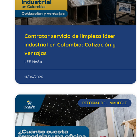
Contratar servicio de limpieza láser
industrial en Colombia: Cotización y
ventajas
LEE MÁS »
11/06/2026
REFORMA DEL INMUEBLE