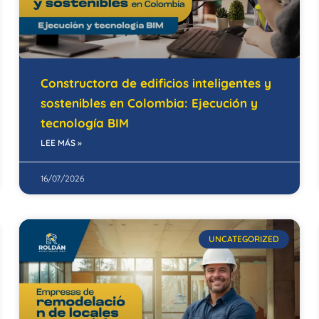
Constructora de edificios inteligentes y
sostenibles en Colombia: Ejecución y
tecnología BIM
LEE MÁS »
16/07/2026
UNCATEGORIZED