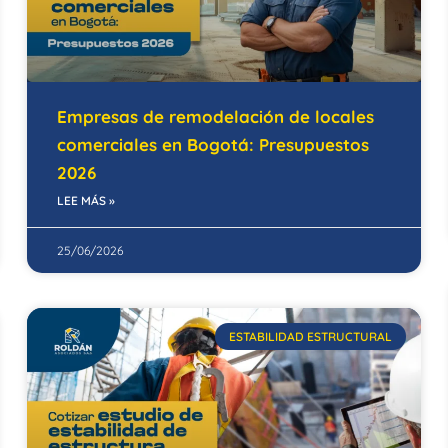
Empresas de remodelación de locales
comerciales en Bogotá: Presupuestos
2026
LEE MÁS »
25/06/2026
ESTABILIDAD ESTRUCTURAL