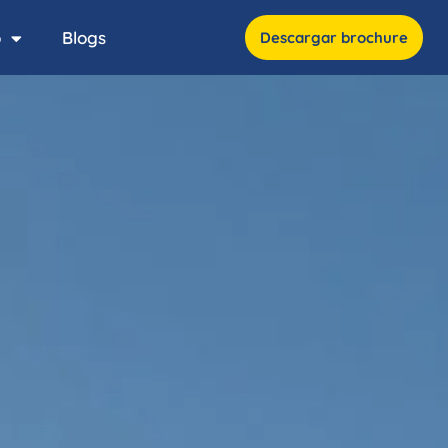
o
Blogs
Descargar brochure