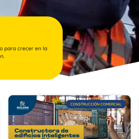
o para crecer en la
n.
CONSTRUCCIÓN COMERCIAL