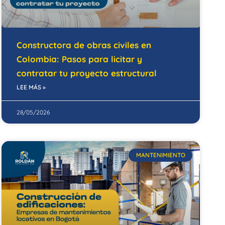
Constructora de obras civiles en
Colombia: Pasos para licitar y
contratar tu proyecto estructural
LEE MÁS »
28/05/2026
MANTENIMIENTO