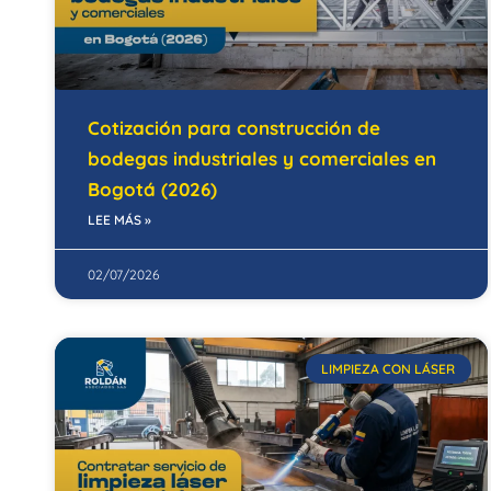
Cotización para construcción de
bodegas industriales y comerciales en
Bogotá (2026)
LEE MÁS »
02/07/2026
LIMPIEZA CON LÁSER