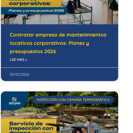
Contratar empresa de mantenimientos
locativos corporativos: Planes y
presupuestos 2026
LEE MÁS »
09/07/2026
INSPECCIÓN CON CÁMARA TERMOGRÁFICA