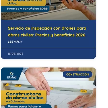
Servicio de inspección con drones para
obras civiles: Precios y beneficios 2026
LEE MÁS »
18/06/2026
CONSTRUCCIÓN