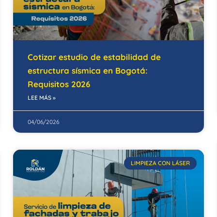
Cotizar estudio de estabilidad de
estructura sísmica en Bogotá:
Requisitos 2026
LEE MÁS »
04/06/2026
LIMPIEZA CON LÁSER