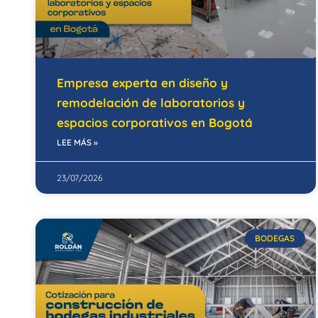
Empresa experta en diseño y
remodelación de laboratorios y
espacios corporativos en Bogotá
LEE MÁS »
23/07/2026
BODEGAS