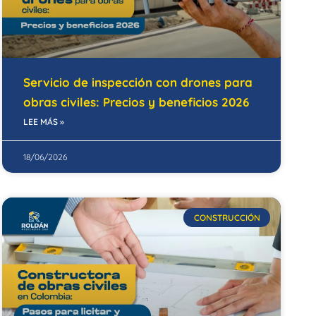
Servicio de inspección con drones para
obras civiles: Precios y beneficios 2026
LEE MÁS »
18/06/2026
CONSTRUCCIÓN