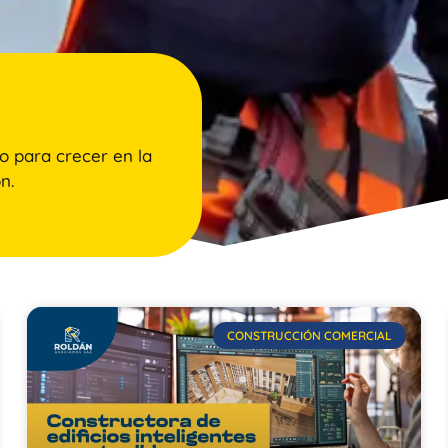
o para crecer en la
n.
CONSTRUCCIÓN COMERCIAL