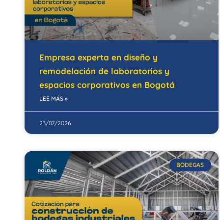
Empresa experta en diseño y
remodelación de laboratorios y
espacios corporativos en Bogotá
LEE MÁS »
23/07/2026
BODEGAS