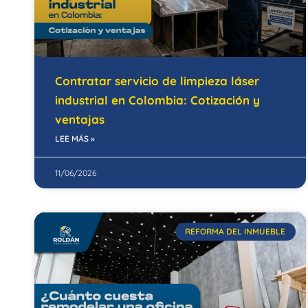
Contratar servicio de limpieza láser
industrial en Colombia: Cotización y
ventajas
LEE MÁS »
11/06/2026
REFORMA DEL INMUEBLE