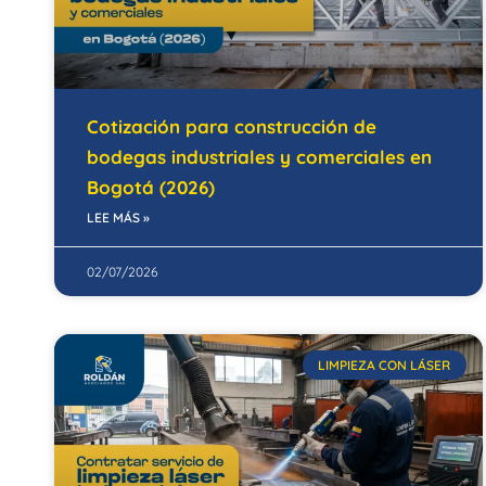
Cotización para construcción de
bodegas industriales y comerciales en
Bogotá (2026)
LEE MÁS »
02/07/2026
LIMPIEZA CON LÁSER