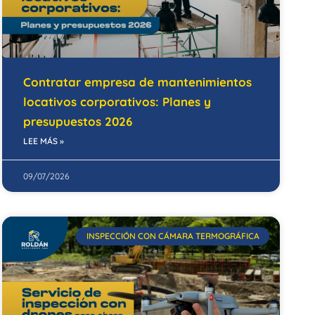
Contratar empresa de mantenimientos
locativos corporativos: Planes y
presupuestos 2026
LEE MÁS »
09/07/2026
INSPECCIÓN CON CÁMARA TERMOGRÁFICA