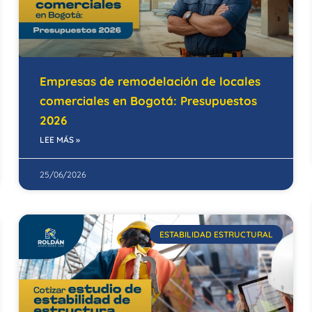
Empresas de remodelación de locales
comerciales en Bogotá: Presupuestos
2026
LEE MÁS »
25/06/2026
ESTABILIDAD ESTRUCTURAL