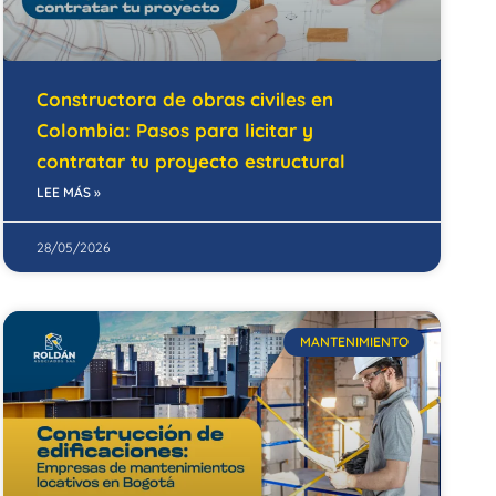
Constructora de obras civiles en
Colombia: Pasos para licitar y
contratar tu proyecto estructural
LEE MÁS »
28/05/2026
MANTENIMIENTO