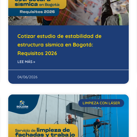
Cotizar estudio de estabilidad de
estructura sísmica en Bogotá:
Requisitos 2026
LEE MÁS »
04/06/2026
LIMPIEZA CON LÁSER