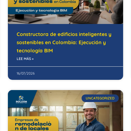
Constructora de edificios inteligentes y
sostenibles en Colombia: Ejecución y
tecnología BIM
LEE MÁS »
16/07/2026
UNCATEGORIZED