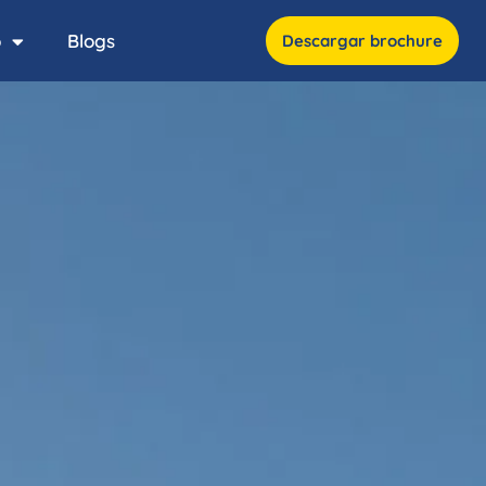
o
Blogs
Descargar brochure