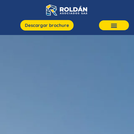
Descargar brochure