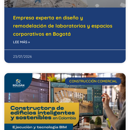
Empresa experta en diseño y
remodelación de laboratorios y espacios
corporativos en Bogotá
LEE MÁS »
23/07/2026
CONSTRUCCIÓN COMERCIAL