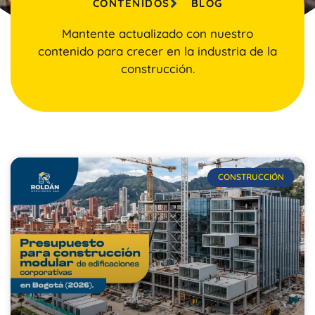
CONTENIDOS
BLOG
Mantente actualizado con nuestro
contenido para crecer en la industria de la
construcción.
CONSTRUCCIÓN