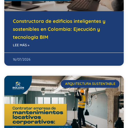
Constructora de edificios inteligentes y
sostenibles en Colombia: Ejecución y
tecnología BIM
LEE MÁS »
16/07/2026
ARQUITECTURA SUSTENTABLE