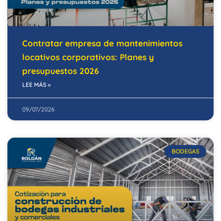
Contratar empresa de mantenimientos
locativos corporativos: Planes y
presupuestos 2026
LEE MÁS »
09/07/2026
BODEGAS