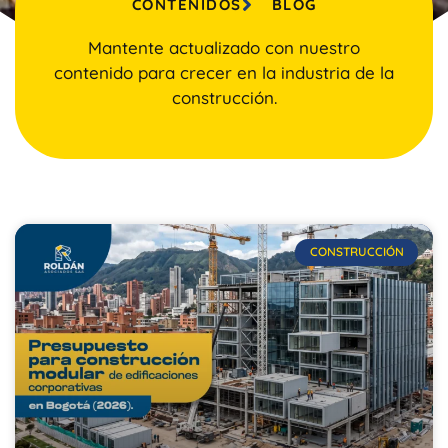
CONTENIDOS
BLOG
Mantente actualizado con nuestro
contenido para crecer en la industria de la
construcción.
CONSTRUCCIÓN