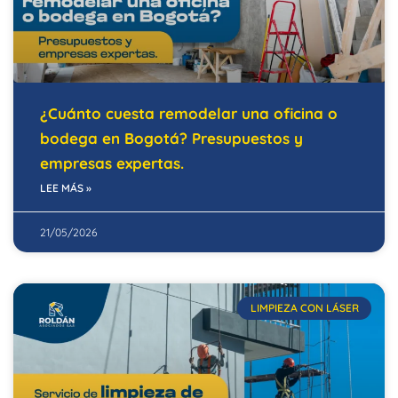
¿Cuánto cuesta remodelar una oficina o
bodega en Bogotá? Presupuestos y
empresas expertas.
LEE MÁS »
21/05/2026
LIMPIEZA CON LÁSER