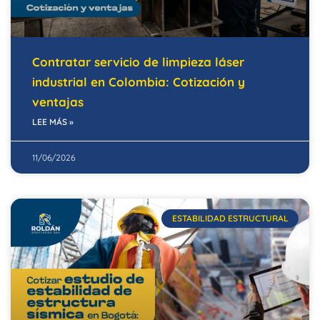
Contratar servicio de limpieza láser
industrial en Colombia: Cotización y
ventajas
LEE MÁS »
11/06/2026
ESTABILIDAD ESTRUCTURAL