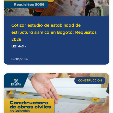
Cotizar estudio de estabilidad de
estructura sísmica en Bogotá: Requisitos
2026
LEE MÁS »
04/06/2026
CONSTRUCCIÓN