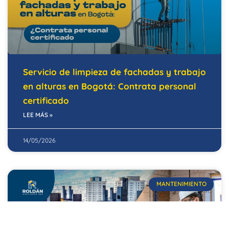
Servicio de limpieza de fachadas y trabajo
en alturas en Bogotá: Contrata personal
certificado
LEE MÁS »
14/05/2026
MANTENIMIENTO