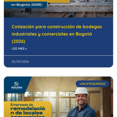
Cotización para construcción de bodegas
industriales y comerciales en Bogotá
(2026)
LEE MÁS »
02/07/2026
UNCATEGORIZED