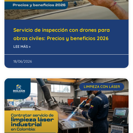
Servicio de inspección con drones para
obras civiles: Precios y beneficios 2026
LEE MÁS »
18/06/2026
LIMPIEZA CON LÁSER