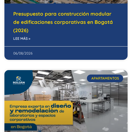
Presupuesto para construcción modular
de edificaciones corporativas en Bogotá
(2026)
LEE MÁS »
06/08/2026
APARTAMENTOS