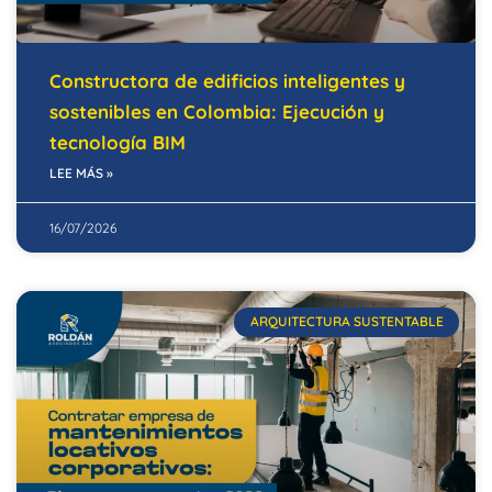
Constructora de edificios inteligentes y
sostenibles en Colombia: Ejecución y
tecnología BIM
LEE MÁS »
16/07/2026
ARQUITECTURA SUSTENTABLE