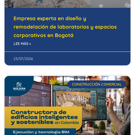
Empresa experta en diseño y
remodelación de laboratorios y espacios
corporativos en Bogotá
LEE MÁS »
23/07/2026
CONSTRUCCIÓN COMERCIAL