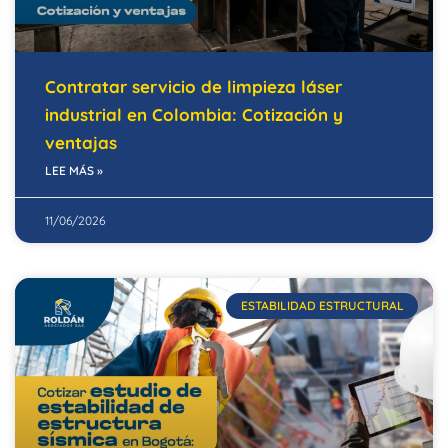
Contratar servicio de limpieza láser
industrial en Colombia: Cotización y
ventajas
LEE MÁS »
11/06/2026
ESTABILIDAD ESTRUCTURAL