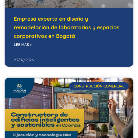
Empresa experta en diseño y
remodelación de laboratorios y espacios
corporativos en Bogotá
LEE MÁS »
23/07/2026
CONSTRUCCIÓN COMERCIAL