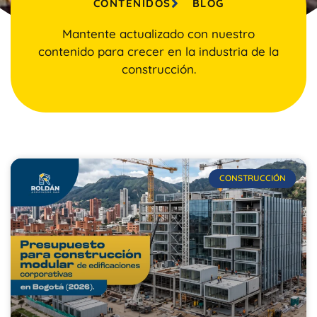
CONTENIDOS
BLOG
Mantente actualizado con nuestro
contenido para crecer en la industria de la
construcción.
CONSTRUCCIÓN