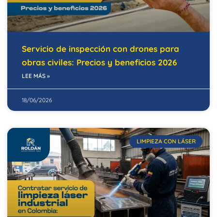
Servicio de inspección con drones para
obras civiles: Precios y beneficios 2026
LEE MÁS »
18/06/2026
LIMPIEZA CON LÁSER