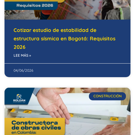
Cotizar estudio de estabilidad de
estructura sísmica en Bogotá: Requisitos
2026
LEE MÁS »
04/06/2026
CONSTRUCCIÓN