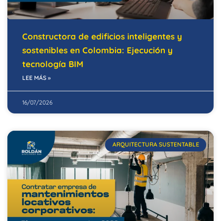
Constructora de edificios inteligentes y
sostenibles en Colombia: Ejecución y
tecnología BIM
LEE MÁS »
16/07/2026
ARQUITECTURA SUSTENTABLE