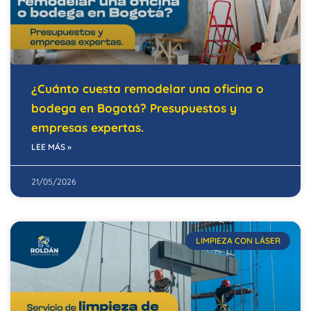
¿Cuánto cuesta remodelar una oficina o
bodega en Bogotá? Presupuestos y
empresas expertas.
LEE MÁS »
21/05/2026
LIMPIEZA CON LÁSER