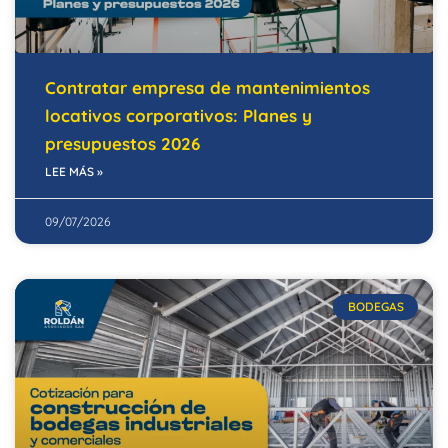
Contratar empresa de mantenimientos
locativos corporativos: Planes y
presupuestos 2026
LEE MÁS »
09/07/2026
BODEGAS