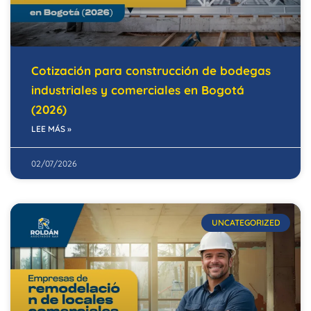
Cotización para construcción de bodegas
industriales y comerciales en Bogotá
(2026)
LEE MÁS »
02/07/2026
UNCATEGORIZED