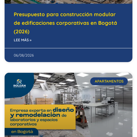
Presupuesto para construcción modular
de edificaciones corporativas en Bogotá
(2026)
LEE MÁS »
06/08/2026
APARTAMENTOS