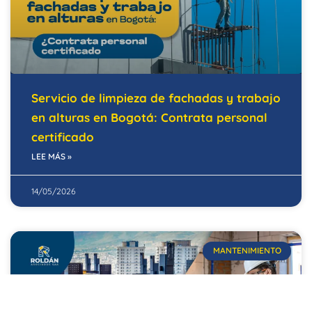
Servicio de limpieza de fachadas y trabajo
en alturas en Bogotá: Contrata personal
certificado
LEE MÁS »
14/05/2026
MANTENIMIENTO